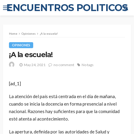
ENCUENTROS POLITICOS
Home
Opiniones
¡A la escuela!
OPINIONES
¡A la escuela!
May 24, 2021
no comment
No tags
[ad_1]
La atención del país está centrada en el día de mañana,
cuando se inicia la docencia en forma presencial a nivel
nacional. Razones hay suficientes para que la comunidad
esté atenta al acontecimiento.
La apertura, definida por las autoridades de Salud y