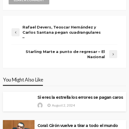
Rafael Devers, Teoscar Hernández y
Carlos Santana pegan cuadrangulares
–
Starling Marte a punto de regresar – El
Nacional
You Might Also Like
Si eres la estrella los errores se pagan caros
August 2, 2024
Coral: Girón vuelve a tirar a todo el mundo