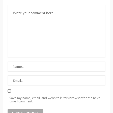
Save my name, email, and website in this browser for the next
time I comment.