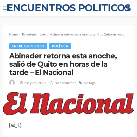
ENCUENTROS POLITICOS
Home
Entretenimiento
Abinader retorna esta anoche, salió de Quito en horas de la tarde – El Nacional
ENTRETENIMIENTO
POLÍTICA
Abinader retorna esta anoche,
salió de Quito en horas de la
tarde – El Nacional
May 25, 2021
no comment
No tags
[ad_1]