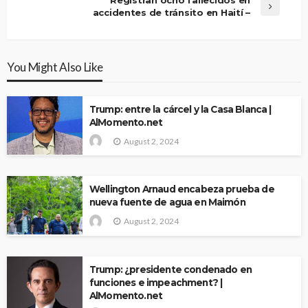
accidentes de tránsito en Haití –
You Might Also Like
Trump: entre la cárcel y la Casa Blanca |
AlMomento.net
August 2, 2024
Wellington Arnaud encabeza prueba de
nueva fuente de agua en Maimón
August 2, 2024
Trump: ¿presidente condenado en
funciones e impeachment? |
AlMomento.net