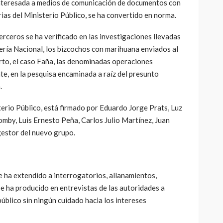
 interesada a medios de comunicación de documentos con
as del Ministerio Público, se ha convertido en norma.
erceros se ha verificado en las investigaciones llevadas
ería Nacional, los bizcochos con marihuana enviados al
rto, el caso Faña, las denominadas operaciones
te, en la pesquisa encaminada a raíz del presunto
.
erio Público, está firmado por Eduardo Jorge Prats, Luz
omby, Luis Ernesto Peña, Carlos Julio Martínez, Juan
gestor del nuevo grupo.
se ha extendido a interrogatorios, allanamientos,
se ha producido en entrevistas de las autoridades a
úblico sin ningún cuidado hacia los intereses