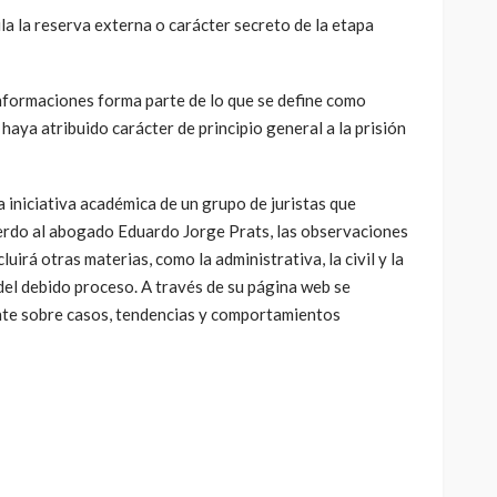
a la reserva externa o carácter secreto de la etapa
informaciones forma parte de lo que se define como
 haya atribuido carácter de principio general a la prisión
a iniciativa académica de un grupo de juristas que
erdo al abogado Eduardo Jorge Prats, las observaciones
cluirá otras materias, como la administrativa, la civil y la
 del debido proceso. A través de su página web se
te sobre casos, tendencias y comportamientos