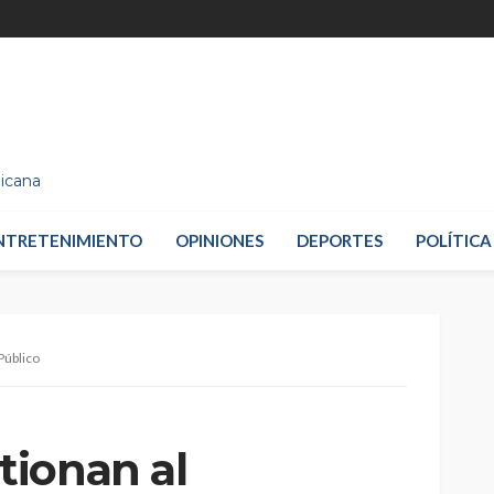
nicana
NTRETENIMIENTO
OPINIONES
DEPORTES
POLÍTICA
Público
ionan al