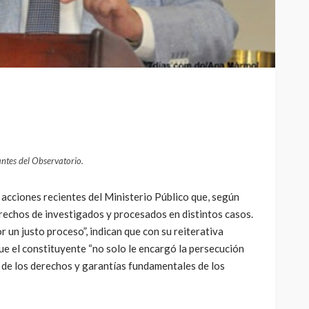
antes del Observatorio.
acciones recientes del Ministerio Público que, según
derechos de investigados y procesados en distintos casos.
r un justo proceso”, indican que con su reiterativa
e el constituyente “no solo le encargó la persecución
a de los derechos y garantías fundamentales de los