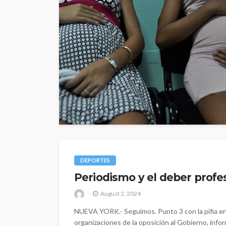
DEPORTES
Periodismo y el deber profes
August 2, 2024
NUEVA YORK.- Seguimos. Punto 3 con la pifia en 
organizaciones de la oposición al Gobierno, inf