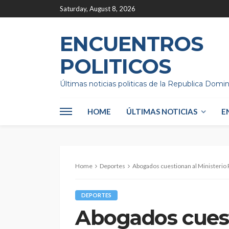
Saturday, August 8, 2026
ENCUENTROS
POLITICOS
Últimas noticias politicas de la Republica Domi
HOME
ÚLTIMAS NOTICIAS
E
Home
Deportes
Abogados cuestionan al Ministerio 
DEPORTES
Abogados cuest