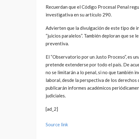
Recuerdan que el Código Procesal Penal regul
investigativa en su artículo 290.
Advierten que la divulgación de este tipo de 
“juicios paralelos”. También deploran que se le
preventiva.
El “Observatorio por un Justo Proceso”, es un
pretende extenderse por todo el país. De acu
no se limitarán a lo penal, si no que también in
laboral, desde la perspectiva de los derechos
publicarán informes académicos periódicamen
judiciales.
[ad_2]
Source link