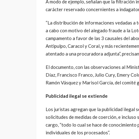
A modo de ejemplo, señalan que la filtración
carácter reservado concernientes a indagatori
“La distribución de informaciones vedadas a t
a cabo con motivo del alegado fraude a la Lot
campamento a favor de las 3 causales del abo
Antipulpo, Caracol y Coral, y más recientemen
atentado a una procuradora adjunta”, precisan
El documento, con las observaciones al Minist
Díaz, Francisco Franco, Julio Cury, Emery Col
Ramón Vásquez y Marisol García, del comité 
Publicidad ilegal se extiende
Los juristas agregan que la publicidad ilegal 
solicitudes de medidas de coerción, e incluso 
cargo, “todo lo cual se hace de conocimiento p
individuales de los procesados”.