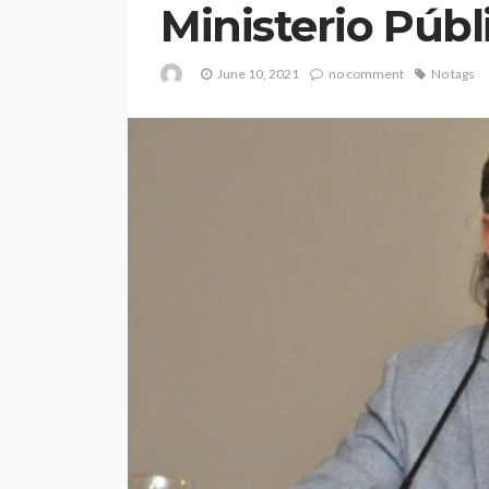
Ministerio Públ
June 10, 2021
no comment
No tags