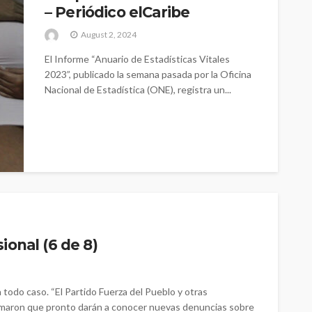
– Periódico elCaribe
August 2, 2024
El Informe “Anuario de Estadísticas Vitales
2023”, publicado la semana pasada por la Oficina
Nacional de Estadística (ONE), registra un...
ional (6 de 8)
todo caso. “El Partido Fuerza del Pueblo y otras
ormaron que pronto darán a conocer nuevas denuncias sobre