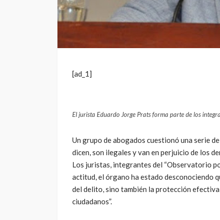
[ad_1]
El jurista Eduardo Jorge Prats forma parte de los integr
Un grupo de abogados cuestionó una serie de 
dicen, son ilegales y van en perjuicio de los 
Los juristas, integrantes del “Observatorio po
actitud, el órgano ha estado desconociendo qu
del delito, sino también la protección efectiv
ciudadanos”.