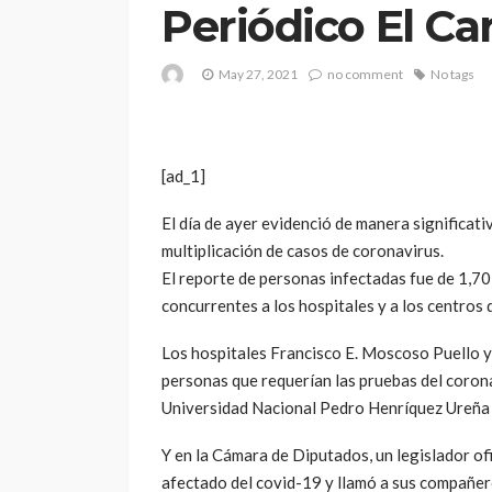
Periódico El Ca
May 27, 2021
no comment
No tags
[ad_1]
El día de ayer evidenció de manera significat
multiplicación de casos de coronavirus.
El reporte de personas infectadas fue de 1,702
concurrentes a los hospitales y a los centros 
Los hospitales Francisco E. Moscoso Puello 
personas que requerían las pruebas del corona
Universidad Nacional Pedro Henríquez Ureña (
Y en la Cámara de Diputados, un legislador of
afectado del covid-19 y llamó a sus compañero