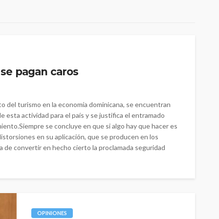
s se pagan caros
to del turismo en la economía dominicana, se encuentran
 esta actividad para el país y se justifica el entramado
imiento.Siempre se concluye en que si algo hay que hacer es
 distorsiones en su aplicación, que se producen en los
a de convertir en hecho cierto la proclamada seguridad
OPINIONES