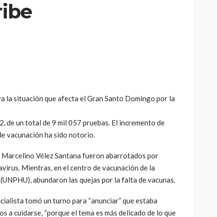
ribe
iva la situación que afecta el Gran Santo Domingo por la
, de un total de 9 mil 057 pruebas. El incremento de
de vacunación ha sido notorio.
y Marcelino Vélez Santana fueron abarrotados por
virus. Mientras, en el centro de vacunación de la
UNPHU), abundaron las quejas por la falta de vacunas.
icialista tomó un turno para “anunciar” que estaba
s a cuidarse, “porque el tema es más delicado de lo que