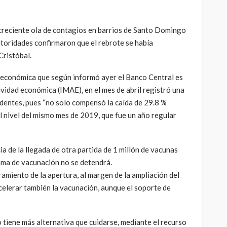
 creciente ola de contagios en barrios de Santo Domingo
autoridades confirmaron que el rebrote se había
Cristóbal.
 económica que según informó ayer el Banco Central es
ividad económica (IMAE), en el mes de abril registró una
edentes, pues “no solo compensó la caída de 29.8 %
l nivel del mismo mes de 2019, que fue un año regular
ia de la llegada de otra partida de 1 millón de vacunas
rama de vacunación no se detendrá.
ramiento de la apertura, al margen de la ampliación del
acelerar también la vacunación, aunque el soporte de
 tiene más alternativa que cuidarse, mediante el recurso