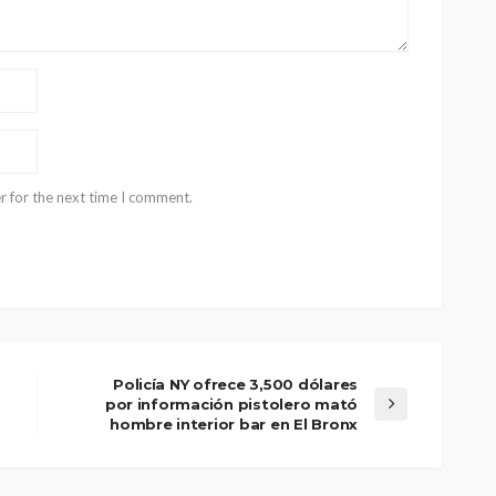
r for the next time I comment.
Policía NY ofrece 3,500 dólares
por información pistolero mató
hombre interior bar en El Bronx