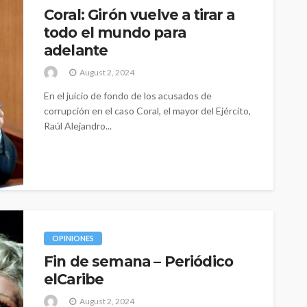
Coral: Girón vuelve a tirar a
todo el mundo para
adelante
August 2, 2024
En el juicio de fondo de los acusados de
corrupción en el caso Coral, el mayor del Ejército,
Raúl Alejandro...
OPINIONES
Fin de semana – Periódico
elCaribe
August 2, 2024