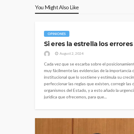
You Might Also Like
OPINIONES
Si eres la estrella los errore
August 2, 2024
Cada vez que se escarba sobre el posicionamien
muy fácilmente las evidencias de la importancia de
institucional que lo sostiene y estimula su crec
perfeccionar las reglas que existen, corregir las
organismos del Estado, y a esto añado la urgenci
jurídica que ofrecemos, para que...