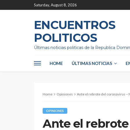
Saturday, August 8, 2026
ENCUENTROS
POLITICOS
Últimas noticias politicas de la Republica Domi
HOME
ÚLTIMAS NOTICIAS
E
Home
Opiniones
Ante el rebrote del coronavirus – 
OPINIONES
Ante el rebrote