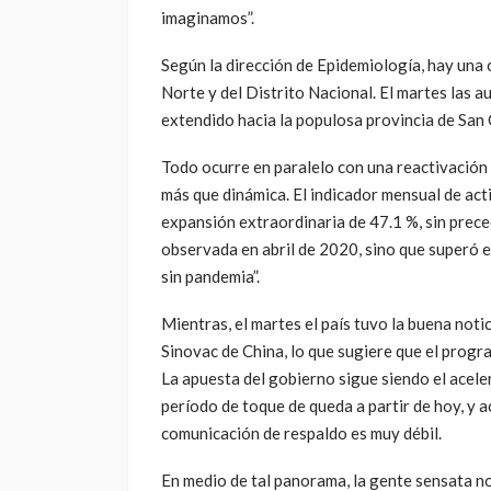
imaginamos”.
Según la dirección de Epidemiología, hay una
Norte y del Distrito Nacional. El martes las 
extendido hacia la populosa provincia de San 
Todo ocurre en paralelo con una reactivación
más que dinámica. El indicador mensual de act
expansión extraordinaria de 47.1 %, sin prec
observada en abril de 2020, sino que superó e
sin pandemia”.
Mientras, el martes el país tuvo la buena notic
Sinovac de China, lo que sugiere que el prog
La apuesta del gobierno sigue siendo el acele
período de toque de queda a partir de hoy, y 
comunicación de respaldo es muy débil.
En medio de tal panorama, la gente sensata no