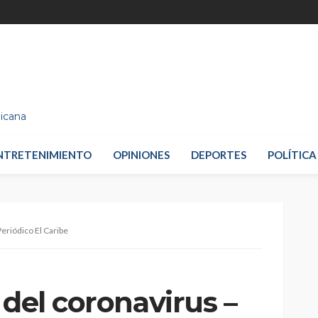
nicana
NTRETENIMIENTO
OPINIONES
DEPORTES
POLÍTICA
Periódico El Caribe
 del coronavirus –