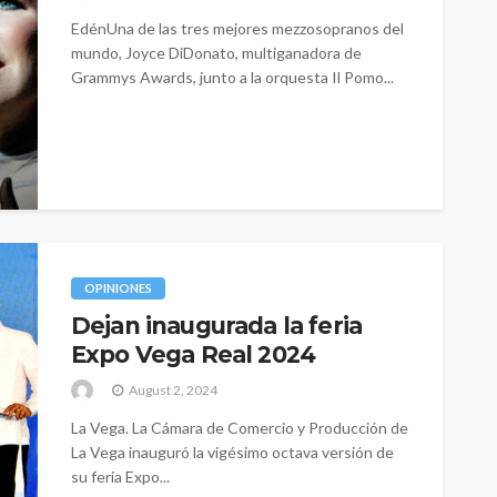
EdénUna de las tres mejores mezzosopranos del
mundo, Joyce DiDonato, multiganadora de
Grammys Awards, junto a la orquesta Il Pomo...
OPINIONES
Dejan inaugurada la feria
Expo Vega Real 2024
August 2, 2024
La Vega. La Cámara de Comercio y Producción de
La Vega inauguró la vigésimo octava versión de
su feria Expo...