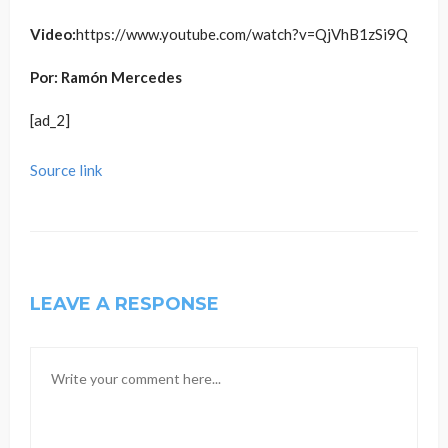
Video:
https://www.youtube.com/watch?v=QjVhB1zSi9Q
Por: Ramón Mercedes
[ad_2]
Source link
LEAVE A RESPONSE