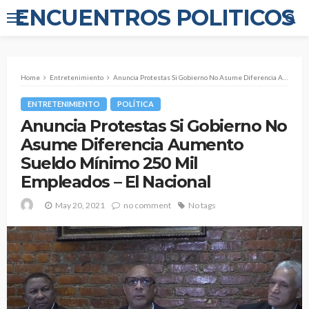
ENCUENTROS POLITICOS
Home
Entretenimiento
Anuncia Protestas Si Gobierno No Asume Diferencia Aumento Sueldo Mínimo 250 Mil Empleados – El Nacional
ENTRETENIMIENTO
POLÍTICA
Anuncia Protestas Si Gobierno No
Asume Diferencia Aumento
Sueldo Mínimo 250 Mil
Empleados – El Nacional
May 20, 2021
no comment
No tags