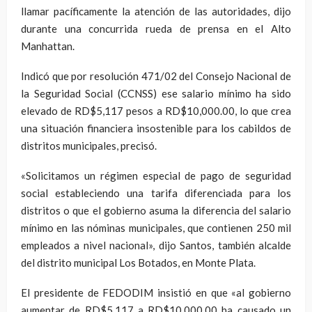
llamar pacíficamente la atención de las autoridades, dijo
durante una concurrida rueda de prensa en el Alto
Manhattan.
Indicó que por resolución 471/02 del Consejo Nacional de
la Seguridad Social (CCNSS) ese salario mínimo ha sido
elevado de RD$5,117 pesos a RD$10,000.00, lo que crea
una situación financiera insostenible para los cabildos de
distritos municipales, precisó.
«Solicitamos un régimen especial de pago de seguridad
social estableciendo una tarifa diferenciada para los
distritos o que el gobierno asuma la diferencia del salario
mínimo en las nóminas municipales, que contienen 250 mil
empleados a nivel nacional», dijo Santos, también alcalde
del distrito municipal Los Botados, en Monte Plata.
El presidente de FEDODIM insistió en que «al gobierno
aumentar de RD$5,117 a RD$10,000.00 ha causado un