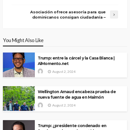
Asociación ofrece asesoría para que
dominicanos consigan ciudadanía –
You Might Also Like
Trump: entre la cárcel y la Casa Blanca |
AlMomento.net
August 2, 2024
Wellington Arnaud encabeza prueba de
nueva fuente de agua en Maimón
August 2, 2024
Trump: ¿presidente condenado en