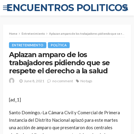
ENCUENTROS POLITICOS
Home
Entretenimiento
Aplazan amparo de los trabajadores pidiendo que se respete el derecho a la salud
ENTRETENIMIENTO
POLÍTICA
Aplazan amparo de los
trabajadores pidiendo que se
respete el derecho a la salud
June 8, 2021
no comment
No tags
[ad_1]
Santo Domingo.-La Cámara Civil y Comercial de Primera
Instancia del Distrito Nacional aplazó para este martes
una acción de amparo que presentaron dos centrales