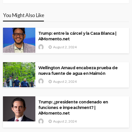
You Might Also Like
Trump: entre la cárcel y la Casa Blanca |
AlMomento.net
August 2, 2024
Wellington Arnaud encabeza prueba de
nueva fuente de agua en Maimón
August 2, 2024
Trump: ¿presidente condenado en
funciones e impeachment? |
AlMomento.net
August 2, 2024