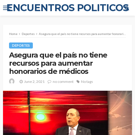
ENCUENTROS POLITICOS
Home
Deportes
Asegura que el país no tiene recursos para aumentar honorarios de médicos
DEPORTES
Asegura que el país no tiene
recursos para aumentar
honorarios de médicos
June 2, 2021
no comment
No tags