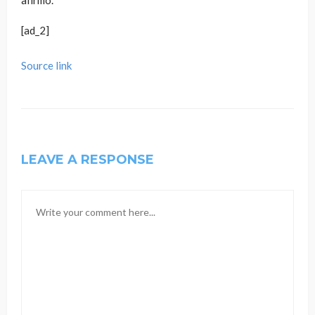
afirmó.
[ad_2]
Source link
LEAVE A RESPONSE