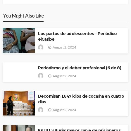
You Might Also Like
Los partos de adolescentes – Periódico
elCaribe
August 2, 2024
Periodismo y el deber profesional (6 de 8)
August 2, 2024
Decomisan 1,647 kilos de cocaína en cuatro
días
August 2, 2024
EE.UU. y Rusia: mayor canje de prisioneros