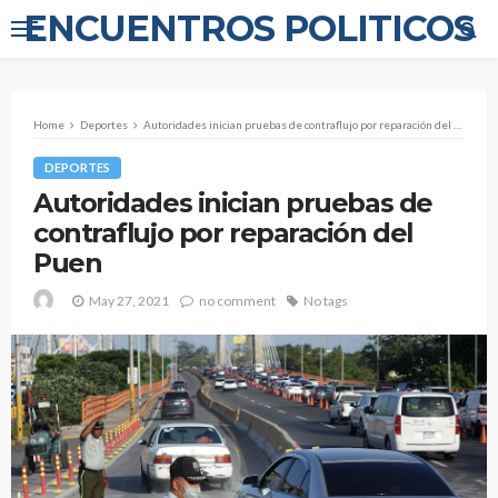
ENCUENTROS POLITICOS
Home
Deportes
Autoridades inician pruebas de contraflujo por reparación del Puen
DEPORTES
Autoridades inician pruebas de
contraflujo por reparación del
Puen
May 27, 2021
no comment
No tags