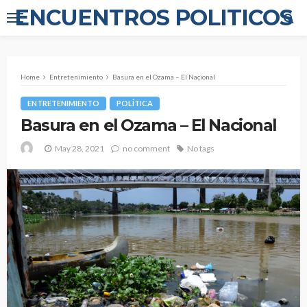
ENCUENTROS POLITICOS
Home
Entretenimiento
Basura en el Ozama – El Nacional
ENTRETENIMIENTO
POLÍTICA
Basura en el Ozama – El Nacional
May 28, 2021
no comment
No tags