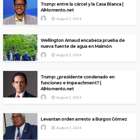
Trump: entre la cárcel y la Casa Blanca |
AlMomento.net
August 2, 2024
Wellington Arnaud encabeza prueba de
nueva fuente de agua en Maimón
August 2, 2024
Trump: ¿presidente condenado en
funciones e impeachment? |
AlMomento.net
August 2, 2024
Levantan orden arresto a Burgos Gómez
August 2, 2024