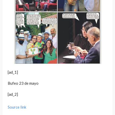
[ad_1]
Bufeo 23 de mayo
[ad_2]
Source link