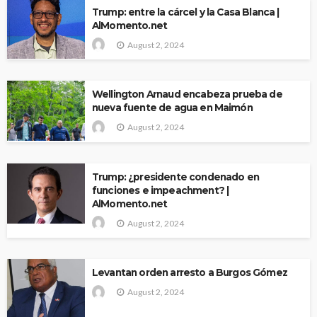
Trump: entre la cárcel y la Casa Blanca |
AlMomento.net
August 2, 2024
Wellington Arnaud encabeza prueba de
nueva fuente de agua en Maimón
August 2, 2024
Trump: ¿presidente condenado en
funciones e impeachment? |
AlMomento.net
August 2, 2024
Levantan orden arresto a Burgos Gómez
August 2, 2024