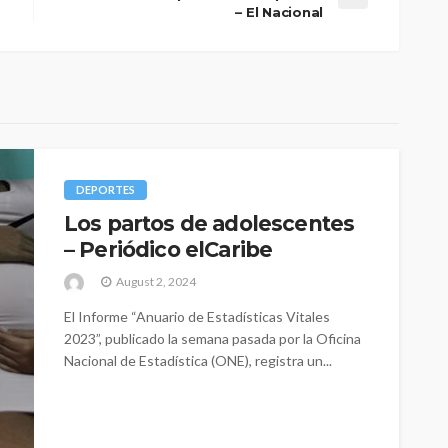
– El Nacional
DEPORTES
Los partos de adolescentes
– Periódico elCaribe
August 2, 2024
El Informe “Anuario de Estadísticas Vitales
2023”, publicado la semana pasada por la Oficina
Nacional de Estadística (ONE), registra un...