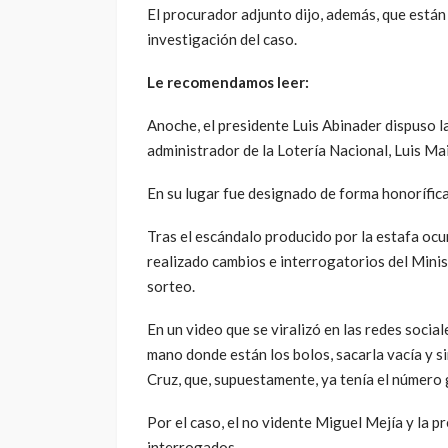
El procurador adjunto dijo, además, que están
investigación del caso.
Le recomendamos leer:
Anoche, el presidente Luis Abinader dispuso l
administrador de la Lotería Nacional, Luis Mai
En su lugar fue designado de forma honorífic
Tras el escándalo producido por la estafa ocu
realizado cambios e interrogatorios del Minis
sorteo.
En un video que se viralizó en las redes socia
mano donde están los bolos, sacarla vacía y s
Cruz, que, supuestamente, ya tenía el número
Por el caso, el no vidente Miguel Mejía y la 
interrogados.