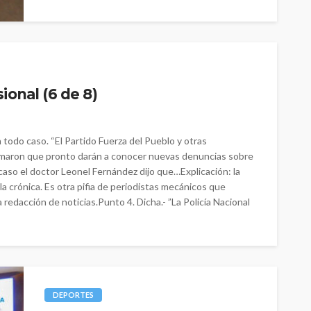
ional (6 de 8)
todo caso. “El Partido Fuerza del Pueblo y otras
ormaron que pronto darán a conocer nuevas denuncias sobre
 caso el doctor Leonel Fernández dijo que…Explicación: la
la crónica. Es otra pifia de periodistas mecánicos que
 redacción de noticias.Punto 4. Dicha.- ”La Policía Nacional
DEPORTES