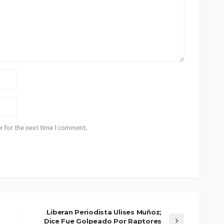
r for the next time I comment.
Liberan Periodista Ulises Muñoz;
Dice Fue Golpeado Por Raptores