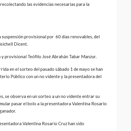
 recolectando las evidencias necesarias para la
a suspensión provisional por 60 días renovables, del
sichell Dicent.
a y provisional Teófilo José Abrahán Tabar Manzur.
rrida en el sorteo del pasado sábado 1 de mayo se han
terio Público con un no vidente y la presentadora del
les, se observa en un sorteo a un no vidente entrar su
imular pasar el bolo a la presentadora Valentina Rosario
 ganador.
presentadora Valentina Rosario Cruz han sido