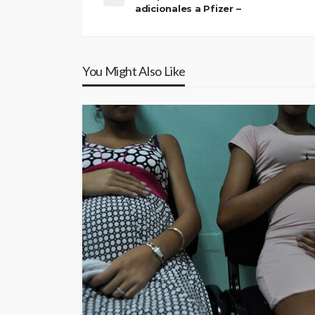
adicionales a Pfizer –
You Might Also Like