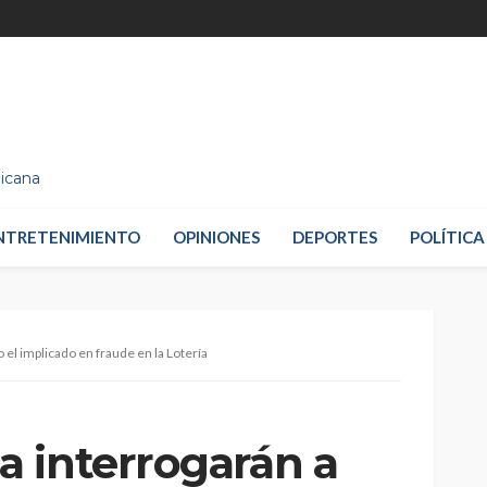
nicana
NTRETENIMIENTO
OPINIONES
DEPORTES
POLÍTICA
el implicado en fraude en la Lotería
 interrogarán a