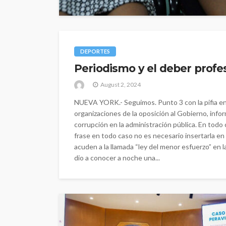
DEPORTES
Periodismo y el deber profes
August 2, 2024
NUEVA YORK.- Seguimos. Punto 3 con la pifia en 
organizaciones de la oposición al Gobierno, inf
corrupción en la administración pública. En todo
frase en todo caso no es necesario insertarla en 
acuden a la llamada “ley del menor esfuerzo” en la
dio a conocer a noche una...