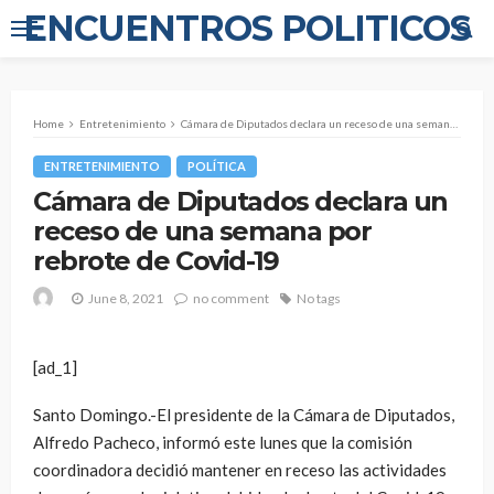
ENCUENTROS POLITICOS
Home
Entretenimiento
Cámara de Diputados declara un receso de una semana por rebrote de Covid-19
ENTRETENIMIENTO
POLÍTICA
Cámara de Diputados declara un
receso de una semana por
rebrote de Covid-19
June 8, 2021
no comment
No tags
[ad_1]
Santo Domingo.-El presidente de la Cámara de Diputados,
Alfredo Pacheco, informó este lunes que la comisión
coordinadora decidió mantener en receso las actividades