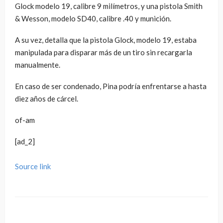
Glock modelo 19, calibre 9 milímetros, y una pistola Smith
& Wesson, modelo SD40, calibre .40 y munición.
A su vez, detalla que la pistola Glock, modelo 19, estaba
manipulada para disparar más de un tiro sin recargarla
manualmente.
En caso de ser condenado, Pina podría enfrentarse a hasta
diez años de cárcel.
of-am
[ad_2]
Source link