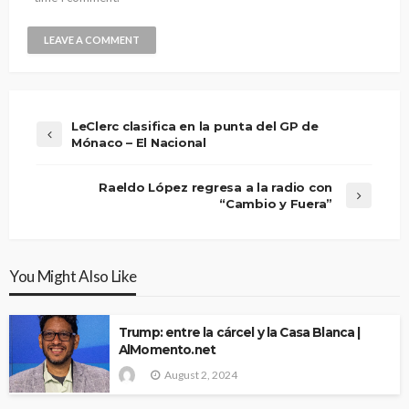
LeClerc clasifica en la punta del GP de
Mónaco – El Nacional
Raeldo López regresa a la radio con
“Cambio y Fuera”
You Might Also Like
Trump: entre la cárcel y la Casa Blanca |
AlMomento.net
August 2, 2024