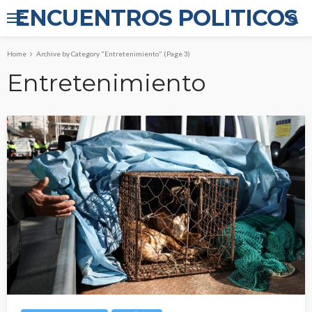
ENCUENTROS POLITICOS
Home
Archive by Category "Entretenimiento"
(Page 3)
Entretenimiento