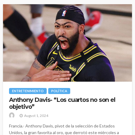
ENTRETENIMIENTO
POLÍTICA
Anthony Davis- “Los cuartos no son el
objetivo”
August 1, 2024
Francia.- Anthony Davis, pívot de la selección de Estados
Unidos, la gran favorita al oro, que derrotó este miércoles a