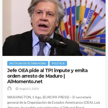
NOTICIAS DE ÚLTIMA HORA
POLÍTICA
Jefe OEA pide al TPI impute y emita
orden arresto de Maduro |
AlMomento.net
August 1, 2024
WASHINGTON, 1 Ago. (EUROPA PRESS) – El secretario
general de la Organización de Estados Americanos (OEA), Luis
Almagro, ha pedido este miércoles al Tribunal Penal