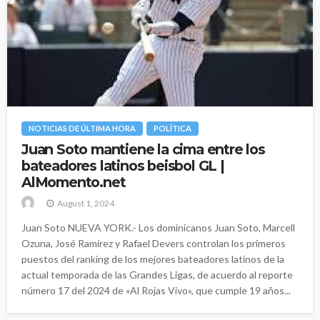
NOTICIAS DE ÚLTIMA HORA
POLÍTICA
Juan Soto mantiene la cima entre los
bateadores latinos beisbol GL |
AlMomento.net
August 1, 2024
Juan Soto NUEVA YORK.- Los dominicanos Juan Soto, Marcell
Ozuna, José Ramírez y Rafael Devers controlan los primeros
puestos del ranking de los mejores bateadores latinos de la
actual temporada de las Grandes Ligas, de acuerdo al reporte
número 17 del 2024 de «Al Rojas Vivo», que cumple 19 años...