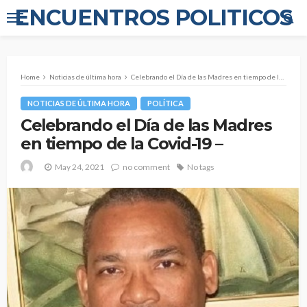
ENCUENTROS POLITICOS
Home
Noticias de última hora
Celebrando el Día de las Madres en tiempo de la Covid-19 –
NOTICIAS DE ÚLTIMA HORA
POLÍTICA
Celebrando el Día de las Madres
en tiempo de la Covid-19 –
May 24, 2021
no comment
No tags