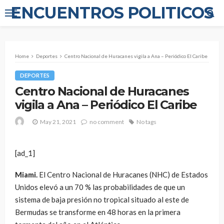
ENCUENTROS POLITICOS
Home
Deportes
Centro Nacional de Huracanes vigila a Ana – Periódico El Caribe
DEPORTES
Centro Nacional de Huracanes
vigila a Ana – Periódico El Caribe
May 21, 2021
no comment
No tags
[ad_1]
Miami.
El Centro Nacional de Huracanes (NHC) de Estados
Unidos elevó a un 70 % las probabilidades de que un
sistema de baja presión no tropical situado al este de
Bermudas se transforme en 48 horas en la primera