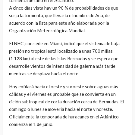
tormenta del año en el Atlántico.
A cinco días vista hay un 90 % de probabilidades de que
surja la tormenta, que llevaría el nombre de Ana, de
acuerdo con la lista para este año elaborada por la
Organización Meteorológica Mundial.
El NHC, con sede en Miami, indicó que el sistema de baja
presión no tropical está localizado a unas 700 millas
(1.128 km) al este de las islas Bermudas y se espera que
desarrolle vientos de intensidad de galerna más tarde
mientras se desplaza hacia el norte.
Hoy enfilará hacia el oeste y suroeste sobre aguas más
cálidas y el viernes es probable que se convierta en un
ciclón subtropical de corta duración cerca de Bermudas. El
domingo o lunes se movería hacia el norte y noreste.
Oficialmente la temporada de huracanes en el Atlántico
comienza el 1 de junio.