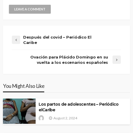
Después del covid – Periódico El
Caribe
Ovación para Plácido Domingo en su
vuelta a los escenarios españoles
You Might Also Like
Los partos de adolescentes – Periódico
elCaribe
August 2, 2024