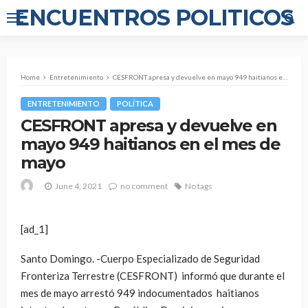
ENCUENTROS POLITICOS
Home
Entretenimiento
CESFRONT apresa y devuelve en mayo 949 haitianos en el mes de mayo
ENTRETENIMIENTO
POLÍTICA
CESFRONT apresa y devuelve en
mayo 949 haitianos en el mes de
mayo
June 4, 2021
no comment
No tags
[ad_1]
Santo Domingo. -Cuerpo Especializado de Seguridad
Fronteriza Terrestre (CESFRONT) informó que durante el
mes de mayo arrestó 949 indocumentados haitianos