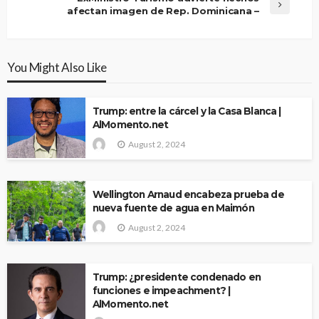
afectan imagen de Rep. Dominicana –
You Might Also Like
Trump: entre la cárcel y la Casa Blanca |
AlMomento.net
August 2, 2024
Wellington Arnaud encabeza prueba de
nueva fuente de agua en Maimón
August 2, 2024
Trump: ¿presidente condenado en
funciones e impeachment? |
AlMomento.net