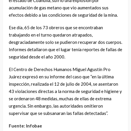
el estado de Coahuila, sufrió una explosión por
acumulación de gas metano que vio aumentados sus
efectos debido a las condiciones de seguridad de la mina.
Ese día, 65 de los 73 obreros que se encontraban
trabajando en el turno quedaron atrapados,
desgraciadamente solo se pudieron recuperar dos cuerpos.
Informes detallaron que el lugar tenía reportes de fallas de
seguridad desde el año 2000.
El Centro de Derechos Humanos Miguel Agustín Pro
Juárez expresó en su informe del caso que “en la última
inspección, realizada el 12 de julio de 2004, se asentaron
43 violaciones directas a la norma de seguridad e higiene y
se ordenaron 48 medidas, muchas de ellas de extrema
urgencia. Sin embargo, las autoridades omitieron
supervisar que se subsanaran las fallas detectadas”.
Fuente: Infobae