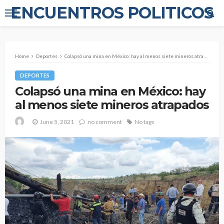
ENCUENTROS POLITICOS
Home
Deportes
Colapsó una mina en México: hay al menos siete mineros atrapados
DEPORTES
Colapsó una mina en México: hay
al menos siete mineros atrapados
June 5, 2021
no comment
No tags