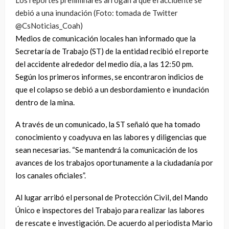
Los reportes preliminares arrogan a que el accidente se
debió a una inundación (Foto: tomada de Twitter
@CsNoticias_Coah)
Medios de comunicación locales han informado que la
Secretaría de Trabajo (ST) de la entidad recibió el reporte
del accidente alrededor del medio día, a las 12:50 pm.
Según los primeros informes, se encontraron indicios de
que el colapso se debió a un desbordamiento e inundación
dentro de la mina.
A través de un comunicado, la ST señaló que ha tomado
conocimiento y coadyuva en las labores y diligencias que
sean necesarias. “Se mantendrá la comunicación de los
avances de los trabajos oportunamente a la ciudadanía por
los canales oficiales”.
Al lugar arribó el personal de Protección Civil, del Mando
Único e inspectores del Trabajo para realizar las labores
de rescate e investigación. De acuerdo al periodista Mario