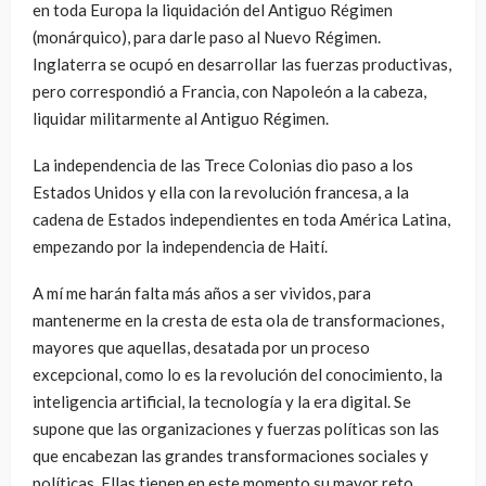
en toda Europa la liquidación del Antiguo Régimen
(monárquico), para darle paso al Nuevo Régimen.
Inglaterra se ocupó en desarrollar las fuerzas productivas,
pero correspondió a Francia, con Napoleón a la cabeza,
liquidar militarmente al Antiguo Régimen.
La independencia de las Trece Colonias dio paso a los
Estados Unidos y ella con la revolución francesa, a la
cadena de Estados independientes en toda América Latina,
empezando por la independencia de Haití.
A mí me harán falta más años a ser vividos, para
mantenerme en la cresta de esta ola de transformaciones,
mayores que aquellas, desatada por un proceso
excepcional, como lo es la revolución del conocimiento, la
inteligencia artificial, la tecnología y la era digital. Se
supone que las organizaciones y fuerzas políticas son las
que encabezan las grandes transformaciones sociales y
políticas. Ellas tienen en este momento su mayor reto.