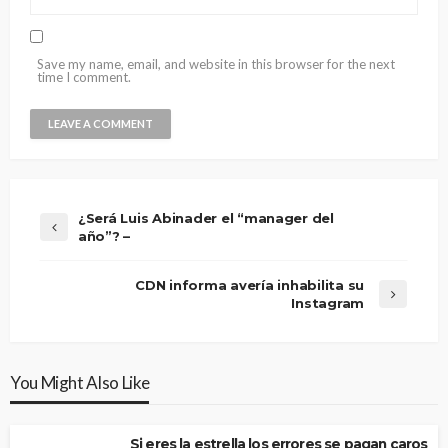
Save my name, email, and website in this browser for the next
time I comment.
¿Será Luis Abinader el “manager del
año”? –
CDN informa avería inhabilita su
Instagram
You Might Also Like
Si eres la estrella los errores se pagan caros