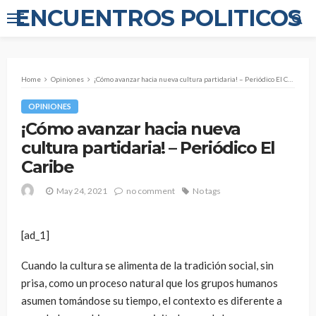
ENCUENTROS POLITICOS
Home
Opiniones
¡Cómo avanzar hacia nueva cultura partidaria! – Periódico El Caribe
OPINIONES
¡Cómo avanzar hacia nueva
cultura partidaria! – Periódico El
Caribe
May 24, 2021
no comment
No tags
[ad_1]
Cuando la cultura se alimenta de la tradición social, sin
prisa, como un proceso natural que los grupos humanos
asumen tomándose su tiempo, el contexto es diferente a