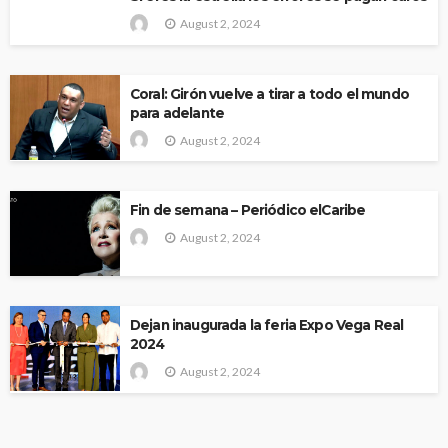
August 2, 2024
Coral: Girón vuelve a tirar a todo el mundo
para adelante
August 2, 2024
Fin de semana – Periódico elCaribe
August 2, 2024
Dejan inaugurada la feria Expo Vega Real
2024
August 2, 2024