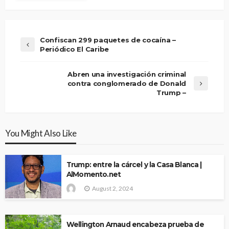
Confiscan 299 paquetes de cocaína –
Periódico El Caribe
Abren una investigación criminal
contra conglomerado de Donald
Trump –
You Might Also Like
Trump: entre la cárcel y la Casa Blanca |
AlMomento.net
August 2, 2024
Wellington Arnaud encabeza prueba de