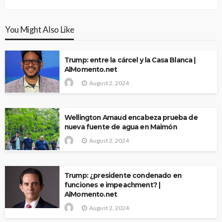
You Might Also Like
Trump: entre la cárcel y la Casa Blanca |
AlMomento.net
August 2, 2024
Wellington Arnaud encabeza prueba de
nueva fuente de agua en Maimón
August 2, 2024
Trump: ¿presidente condenado en
funciones e impeachment? |
AlMomento.net
August 2, 2024