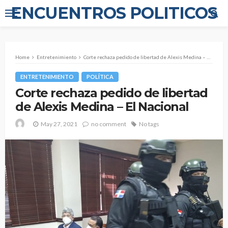
ENCUENTROS POLITICOS
Home
Entretenimiento
Corte rechaza pedido de libertad de Alexis Medina – El Nacional
ENTRETENIMIENTO
POLÍTICA
Corte rechaza pedido de libertad
de Alexis Medina – El Nacional
May 27, 2021
no comment
No tags