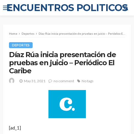
ENCUENTROS POLITICOS
Home
Deportes
Díaz Rúa inicia presentación de pruebas en juicio – Periódico El Caribe
DEPORTES
Díaz Rúa inicia presentación de
pruebas en juicio – Periódico El
Caribe
May 31, 2021
no comment
No tags
[ad_1]