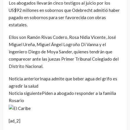
Los abogados llevarán cinco testigos al juicio por los
US$92 millones en sobornos que Odebrecht admitió haber
pagado en sobornos para ser favorecida con obras
estatales.
Ellos son Ramón Rivas Codero, Rosa Nidia Vicente, José
Miguel Ureña, Miguel Ángel Logroño Di Vanna y el
ingeniero Diego de Moya Sander, quienes tendrán que
comparecer ante las juezas Primer Tribunal Colegiado del
Distrito Nacional.
Noticia anterior
Inapa admite que beber agua del grifo es
agredir la salud
Noticia siguiente
Piden a abogado responder a la familia
Rosario
[ad_2]