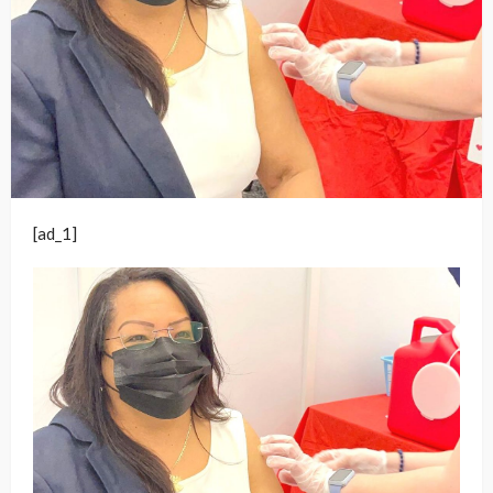
[ad_1]