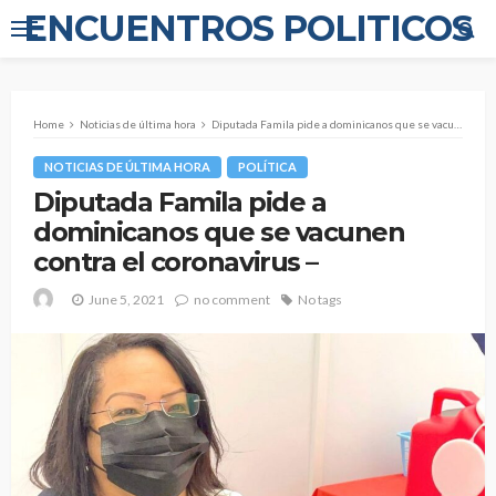
ENCUENTROS POLITICOS
Home
Noticias de última hora
Diputada Famila pide a dominicanos que se vacunen contra el coronavirus –
NOTICIAS DE ÚLTIMA HORA
POLÍTICA
Diputada Famila pide a
dominicanos que se vacunen
contra el coronavirus –
June 5, 2021
no comment
No tags