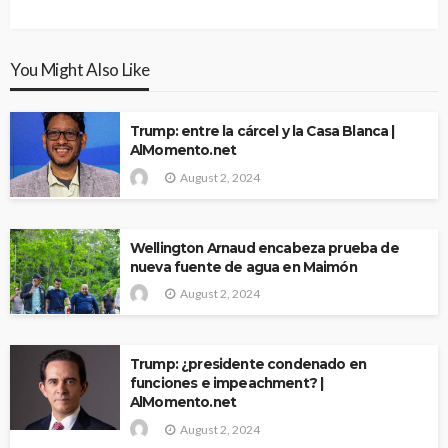
You Might Also Like
Trump: entre la cárcel y la Casa Blanca |
AlMomento.net
August 2, 2024
Wellington Arnaud encabeza prueba de
nueva fuente de agua en Maimón
August 2, 2024
Trump: ¿presidente condenado en
funciones e impeachment? |
AlMomento.net
August 2, 2024