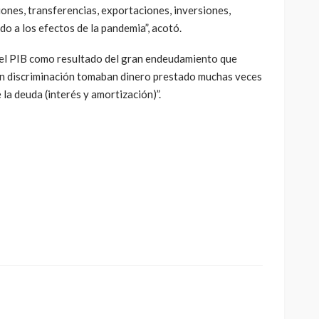
ones, transferencias, exportaciones, inversiones,
o a los efectos de la pandemia”, acotó.
del PIB como resultado del gran endeudamiento que
in discriminación tomaban dinero prestado muchas veces
 la deuda (interés y amortización)”.