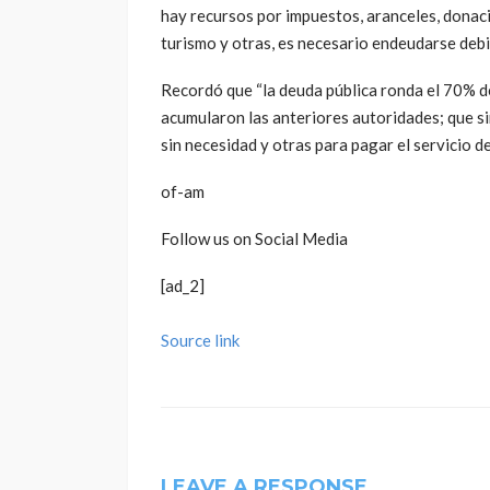
hay recursos por impuestos, aranceles, donaci
turismo y otras, es necesario endeudarse debid
Recordó que “la deuda pública ronda el 70% 
acumularon las anteriores autoridades; que s
sin necesidad y otras para pagar el servicio de
of-am
Follow us on Social Media
[ad_2]
Source link
LEAVE A RESPONSE