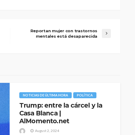
Reportan mujer con trastornos
mentales está desaparecida
NOTICIAS DE ÚLTIMA HORA
POLÍTICA
Trump: entre la cárcel y la
Casa Blanca |
AlMomento.net
August 2, 2024