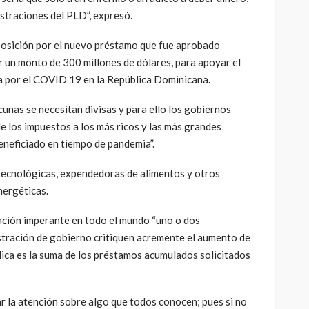
straciones del PLD”, expresó.
 oposición por el nuevo préstamo que fue aprobado
 un monto de 300 millones de dólares, para apoyar el
 por el COVID 19 en la República Dominicana.
unas se necesitan divisas y para ello los gobiernos
e los impuestos a los más ricos y las más grandes
eneficiado en tiempo de pandemia”.
 tecnológicas, expendedoras de alimentos y otros
nergéticas.
ación imperante en todo el mundo “uno o dos
stración de gobierno critiquen acremente el aumento de
lica es la suma de los préstamos acumulados solicitados
mar la atención sobre algo que todos conocen; pues si no