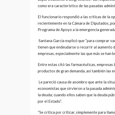
como era característico de las pasadas admini
El funcionario respondió a las críticas de la
recientemente en la Cámara de Diputados, por
Programa de Apoyo a la emergencia generada
Santana García explicó que “para comprar vac
tienen que endeudarse o recurrir al aumento d
empresas, especialmente las que más se han b
Entre estas citó las farmacéuticas, empresas
productos de gran demanda, así también las e
Le pareció causa de asombro que ante la situ
economistas que sirvieron a la pasada admini
la deuda; cuando ellos saben que la deuda púb
por el Estado”.
“Se critica por criticar, simplemente para lla