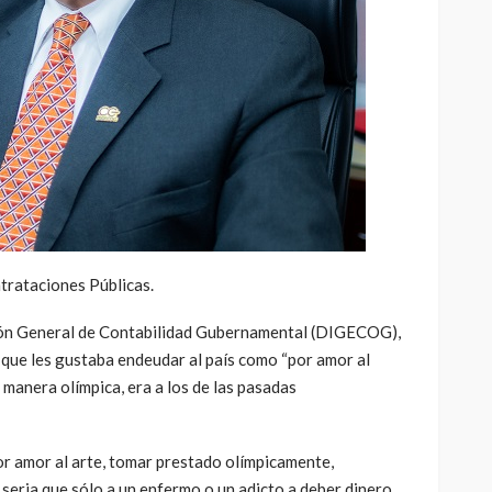
trataciones Públicas.
ón General de Contabilidad Gubernamental (DIGECOG),
s que les gustaba endeudar al país como “por amor al
manera olímpica, era a los de las pasadas
or amor al arte, tomar prestado olímpicamente,
eria que sólo a un enfermo o un adicto a deber dinero,