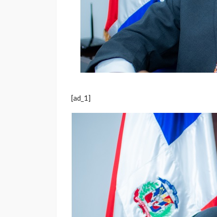
[ad_1]