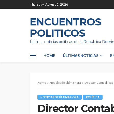
Thursday, August 6, 2026
ENCUENTROS
POLITICOS
Últimas noticias politicas de la Republica Domi
HOME
ÚLTIMAS NOTICIAS
E
Home
Noticias de última hora
Director Contabilidad
NOTICIAS DE ÚLTIMA HORA
POLÍTICA
Director Contab