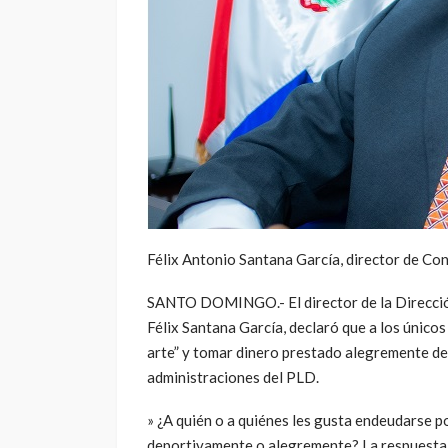
Félix Antonio Santana García, director de Con
SANTO DOMINGO.- El director de la Direcci
Félix Santana García, declaró que a los único
arte” y tomar dinero prestado alegremente de 
administraciones del PLD.
»
¿A quién o a quiénes les gusta endeudarse p
deportivamente o alegremente? La respuesta s