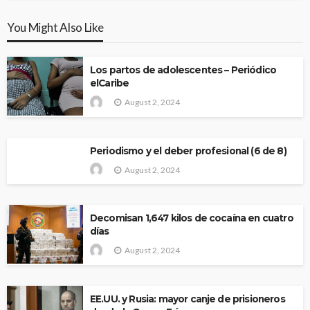
You Might Also Like
Los partos de adolescentes – Periódico
elCaribe
August 2, 2024
Periodismo y el deber profesional (6 de 8)
August 2, 2024
Decomisan 1,647 kilos de cocaína en cuatro
días
August 2, 2024
EE.UU. y Rusia: mayor canje de prisioneros