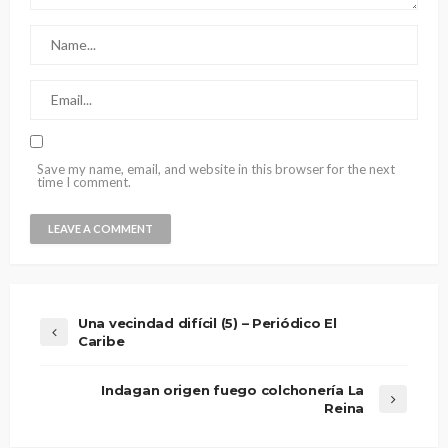
Save my name, email, and website in this browser for the next
time I comment.
Una vecindad difícil (5) – Periódico El
Caribe
Indagan origen fuego colchonería La
Reina