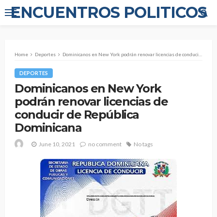
ENCUENTROS POLITICOS
Home
Deportes
Dominicanos en New York podrán renovar licencias de conducir de República Dominicana
DEPORTES
Dominicanos en New York
podrán renovar licencias de
conducir de República
Dominicana
June 10, 2021
no comment
No tags