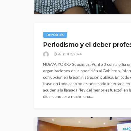
DEPORTES
Periodismo y el deber profes
August 2, 2024
NUEVA YORK.- Seguimos. Punto 3 con la pifia en 
organizaciones de la oposición al Gobierno, inf
corrupción en la administración pública. En todo
frase en todo caso no es necesario insertarla en 
acuden a la llamada “ley del menor esfuerzo” en la
dio a conocer a noche una...