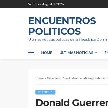
Saturday, August 8, 2026
ENCUENTROS
POLITICOS
Últimas noticias politicas de la Republica Domi
HOME
ÚLTIMAS NOTICIAS
E
Home
Deportes
Donald Guerrero le responde a Ant
DEPORTES
Donald Guerrer