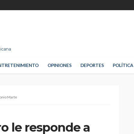
nicana
NTRETENIMIENTO
OPINIONES
DEPORTES
POLÍTICA
onio Marte
o le responde a