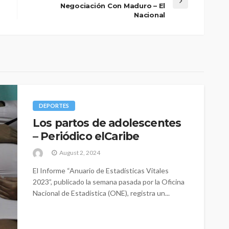
Negociación Con Maduro – El
Nacional
DEPORTES
Los partos de adolescentes
– Periódico elCaribe
August 2, 2024
El Informe “Anuario de Estadísticas Vitales
2023”, publicado la semana pasada por la Oficina
Nacional de Estadística (ONE), registra un...