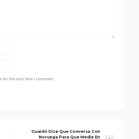
r for the next time I comment.
Guaidó Dice Que Conversa Con
Noruega Para Que Medie En