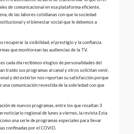
ales de comunicacional en esa plataforma eficiente,
ena, de las labores cotidianas con que la sociedad
nstitucional y el bienestar social que le debemos a
recuperar la visibilidad, el prestigio y la confianza
firmas que monitorean las audiencias de la TV.
es cada día recibimos elogios de personalidades del
an traído sus programas al canal y otros solicitan venir,
ional y del exterior nos reportan su satisfacción porque
e una comunicación revestida de la sobriedad con que
ación de nuevos programas, entre los que resaltan 3
n noticiario regional de lunes a viernes, la revista Esta
í como una serie de programas especiales para llevar
ias confinadas por el COVID.