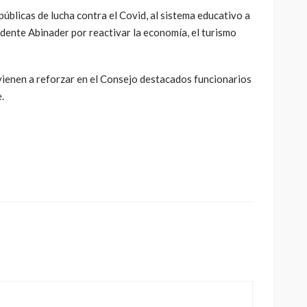
úblicas de lucha contra el Covid, al sistema educativo a
idente Abinader por reactivar la economía, el turismo
enen a reforzar en el Consejo destacados funcionarios
.