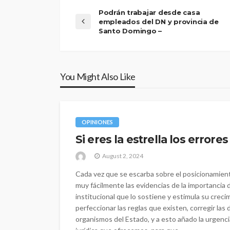
Podrán trabajar desde casa
empleados del DN y provincia de
Santo Domingo –
You Might Also Like
OPINIONES
Si eres la estrella los errore
August 2, 2024
Cada vez que se escarba sobre el posicionamien
muy fácilmente las evidencias de la importancia de
institucional que lo sostiene y estimula su crec
perfeccionar las reglas que existen, corregir las
organismos del Estado, y a esto añado la urgenci