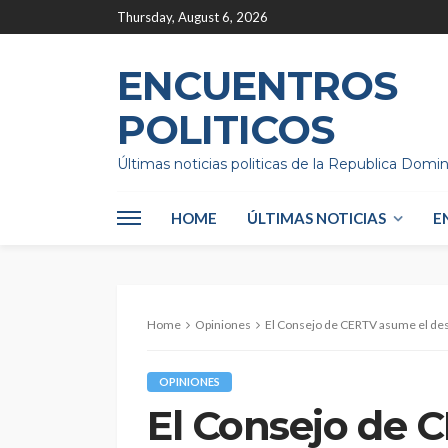
Thursday, August 6, 2026
ENCUENTROS
POLITICOS
Últimas noticias politicas de la Republica Domi
HOME
ÚLTIMAS NOTICIAS
E
Home
Opiniones
El Consejo de CERTV asume el desa
OPINIONES
El Consejo de 