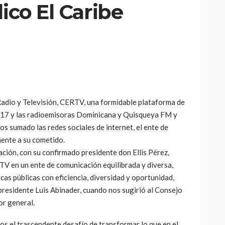
ico El Caribe
 Radio y Televisión, CERTV, una formidable plataforma de
 17 y las radioemisoras Dominicana y Quisqueya FM y
 sumado las redes sociales de internet, el ente de
ente a su cometido.
ción, con su confirmado presidente don Ellis Pérez,
TV en un ente de comunicación equilibrada y diversa,
ticas públicas con eficiencia, diversidad y oportunidad,
residente Luis Abinader, cuando nos sugirió al Consejo
or general.
s el trascendente desafío de transformar lo que en el