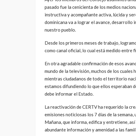
pasado fue la cenicienta de los medios nacion
instructiva y acompañante activa, lúcida y ser
dominicana va a lograr el avance, desarrollo i
nuestro pueblo.
Desde los primeros meses de trabajo, logramos 
como canal oficial, lo cual está medido entre 
En otra agradable confirmación de esos avanc
mundo de la televisión, muchos de los cuales h
mientras ciudadanos de todo el territorio nac
estamos difundiendo lo que ellos esperaban d
debe informar el Estado.
La reactivación de CERTV ha requerido la cre
emisiones noticiosas los 7 días de la semana, u
Mañana, que informa, edifica y entretiene, as
abundante información y amenidad a las famil