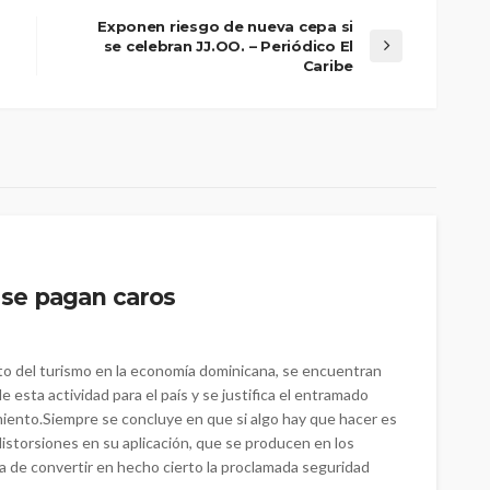
Exponen riesgo de nueva cepa si
se celebran JJ.OO. – Periódico El
Caribe
s se pagan caros
to del turismo en la economía dominicana, se encuentran
 esta actividad para el país y se justifica el entramado
imiento.Siempre se concluye en que si algo hay que hacer es
 distorsiones en su aplicación, que se producen en los
a de convertir en hecho cierto la proclamada seguridad