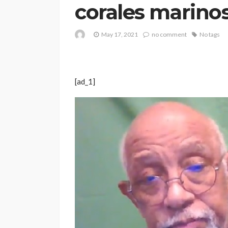
corales marinos
May 17, 2021
no comment
No tags
[ad_1]