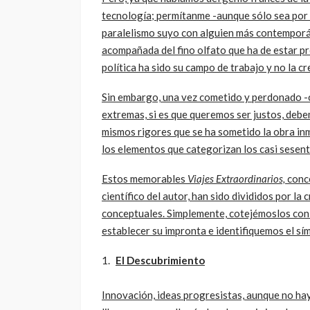
tecnología; permítanme -aunque sólo sea por u
paralelismo suyo con alguien más contemporáne
acompañada del fino olfato que ha de estar pre
política ha sido su campo de trabajo y no la c
Sin embargo, una vez cometido y perdonado -
extremas, si es que queremos ser justos, debe
mismos rigores que se ha sometido la obra inm
los elementos que categorizan los casi sesen
Estos memorables
Viajes Extraordinarios,
conce
científico del autor, han sido divididos por la 
conceptuales. Simplemente, cotejémoslos con 
establecer su impronta e identifiquemos el sím
El Descubrimiento
Innovación, ideas progresistas, aunque no haya