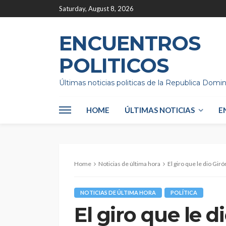
Saturday, August 8, 2026
ENCUENTROS
POLITICOS
Últimas noticias politicas de la Republica Domi
HOME
ÚLTIMAS NOTICIAS
E
Home
Noticias de última hora
El giro que le dio Gir
NOTICIAS DE ÚLTIMA HORA
POLÍTICA
El giro que le d