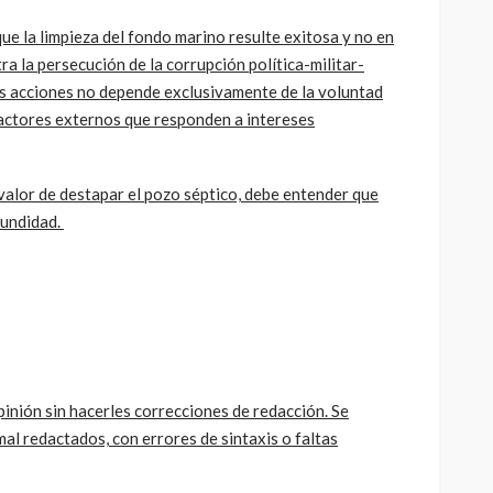
e la limpieza del fondo marino resulte exitosa y no en
ra la persecución de la corrupción política-militar-
as acciones no depende exclusivamente de la voluntad
actores externos que responden a intereses
 valor de destapar el pozo séptico, debe entender que
fundidad.
ión sin hacerles correcciones de redacción. Se
al redactados, con errores de sintaxis o faltas