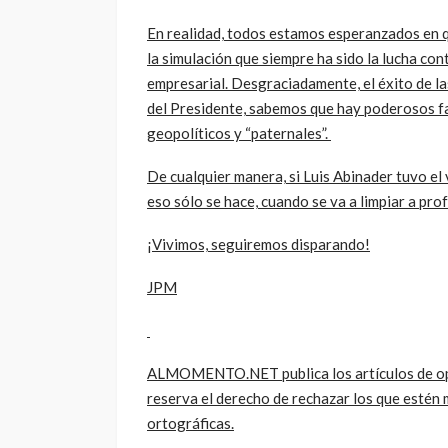
En realidad, todos estamos esperanzados en qu
la simulación que siempre ha sido la lucha cont
empresarial. Desgraciadamente, el éxito de l
del Presidente, sabemos que hay poderosos f
geopolíticos y “paternales”.
De cualquier manera, si Luis Abinader tuvo el
eso sólo se hace, cuando se va a limpiar a pro
¡Vivimos, seguiremos disparando!
JPM
ALMOMENTO.NET publica los artículos de opin
reserva el derecho de rechazar los que estén m
ortográficas.