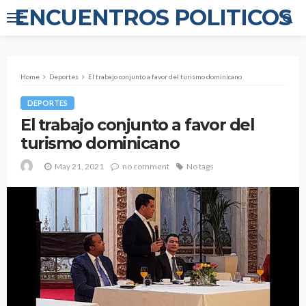
ENCUENTROS POLITICOS
Home
Deportes
El trabajo conjunto a favor del turismo dominicano
DEPORTES
El trabajo conjunto a favor del
turismo dominicano
May 21, 2021
no comment
No tags