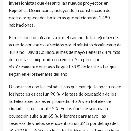
inversionistas que desarrollan nuevos proyectos en
República Dominicana, incluyendo la construcción de
cuatro propiedades hoteleras que adicionarán 1,490
habitaciones.
El turismo dominicano va por el camino de la mejoría y de
acuerdo con datos ofrecidos por el ministro dominicano de
Turismo, David Collado, el mes de mayo tiene un 64 % más
de turistas, comparado con enero. Y explicó que
históricamente en mayo llega el 78 % de los turistas que
llegan en el primer mes del año.
De acuerdo con las estadísticas que maneja, la apertura de
los hoteles es casi un 90 % y la tasa de ocupación de los
hoteles abiertos es en promedio 45 % y en hoteles de
ciudad es superior al 55 %. En los fines de semana la
ocupación sube a un 65 %. Mientras para mayo, las
reservas de vuelos se encuentran un 32 % por debajo del
año 2019, y -6 % para Estados Unidos para el mes de julio.