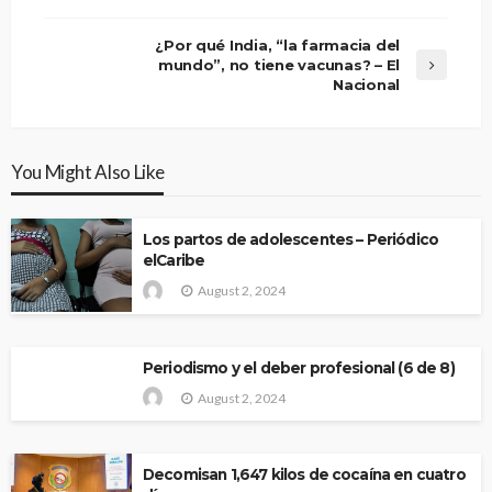
¿Por qué India, “la farmacia del
mundo”, no tiene vacunas? – El
Nacional
You Might Also Like
Los partos de adolescentes – Periódico
elCaribe
August 2, 2024
Periodismo y el deber profesional (6 de 8)
August 2, 2024
Decomisan 1,647 kilos de cocaína en cuatro