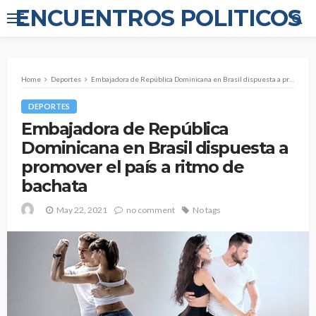
ENCUENTROS POLITICOS
Home
Deportes
Embajadora de República Dominicana en Brasil dispuesta a promover el país a ritmo de bachata
DEPORTES
Embajadora de República
Dominicana en Brasil dispuesta a
promover el país a ritmo de
bachata
May 22, 2021
no comment
No tags