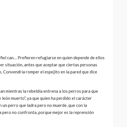
fiel can… Prefieren refugiarse en quien depende de ellos
ier situación, antes que aceptar que ciertas personas
o. Convendría romper el espejito en la pared que dice
an mientras la rebeldía entrena a los perros para que
ue león muerto”, ya que quien ha perdido el carácter
 un perro que ladra pero no muerde, que con la
a pero no confronta, porque mejor es la reprensión