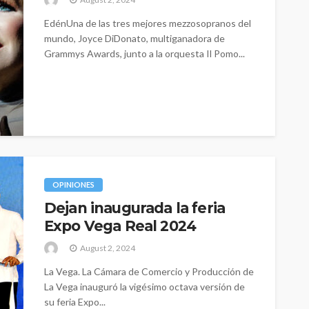
EdénUna de las tres mejores mezzosopranos del
mundo, Joyce DiDonato, multiganadora de
Grammys Awards, junto a la orquesta Il Pomo...
OPINIONES
Dejan inaugurada la feria
Expo Vega Real 2024
August 2, 2024
La Vega. La Cámara de Comercio y Producción de
La Vega inauguró la vigésimo octava versión de
su feria Expo...