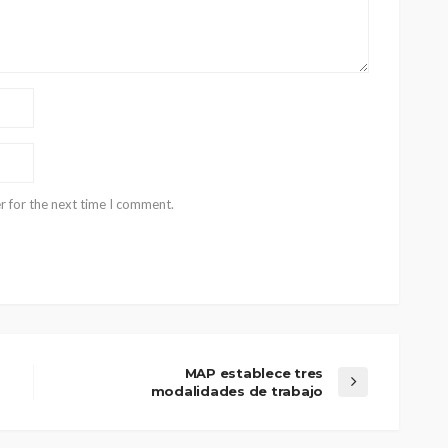
r for the next time I comment.
MAP establece tres
modalidades de trabajo