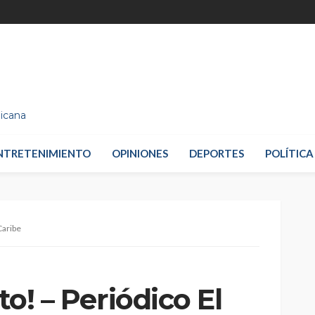
nicana
NTRETENIMIENTO
OPINIONES
DEPORTES
POLÍTICA
Caribe
to! – Periódico El