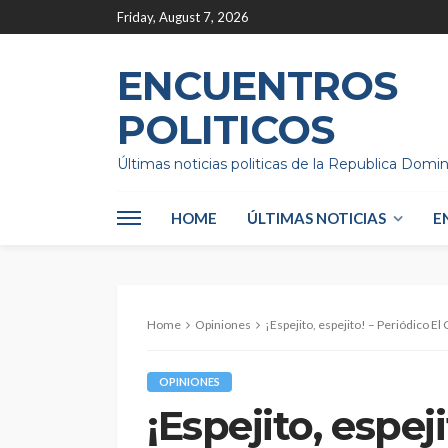
Friday, August 7, 2026
ENCUENTROS
POLITICOS
Últimas noticias politicas de la Republica Domi
HOME
ÚLTIMAS NOTICIAS
E
Home
Opiniones
¡Espejito, espejito! – Periódico El 
OPINIONES
¡Espejito, espeji