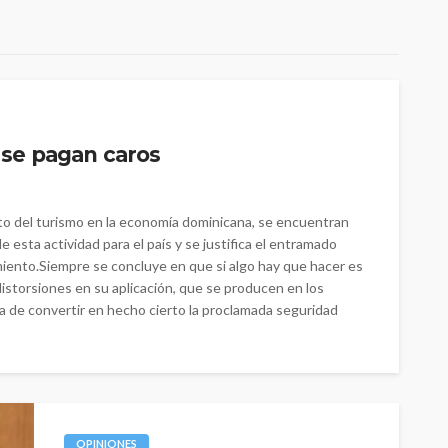
s se pagan caros
to del turismo en la economía dominicana, se encuentran
 esta actividad para el país y se justifica el entramado
imiento.Siempre se concluye en que si algo hay que hacer es
 distorsiones en su aplicación, que se producen en los
a de convertir en hecho cierto la proclamada seguridad
OPINIONES