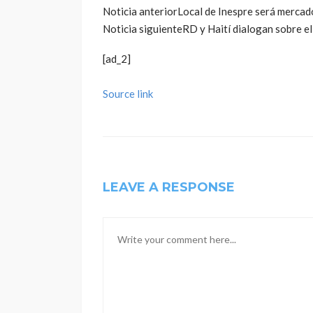
Noticia anterior
Local de Inespre será mercad
Noticia siguiente
RD y Haití dialogan sobre e
[ad_2]
Source link
LEAVE A RESPONSE