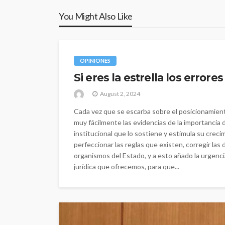
You Might Also Like
OPINIONES
Si eres la estrella los errore
August 2, 2024
Cada vez que se escarba sobre el posicionamien
muy fácilmente las evidencias de la importancia de
institucional que lo sostiene y estimula su crec
perfeccionar las reglas que existen, corregir las
organismos del Estado, y a esto añado la urgenci
jurídica que ofrecemos, para que...