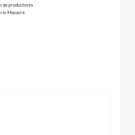
o de productores
l río Masacre