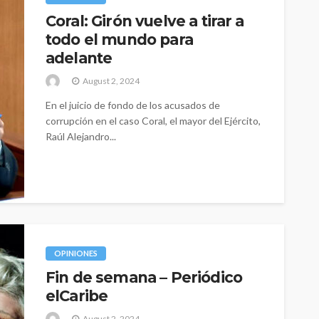
Coral: Girón vuelve a tirar a
todo el mundo para
adelante
August 2, 2024
En el juicio de fondo de los acusados de
corrupción en el caso Coral, el mayor del Ejército,
Raúl Alejandro...
OPINIONES
Fin de semana – Periódico
elCaribe
August 2, 2024