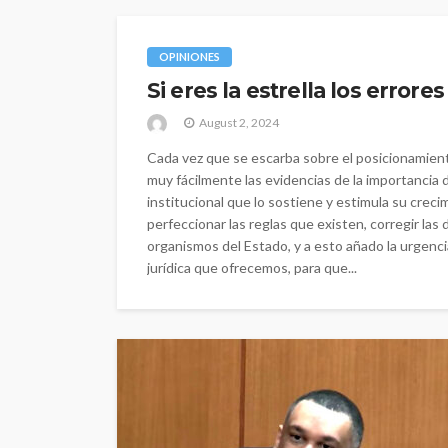
OPINIONES
Si eres la estrella los errore
August 2, 2024
Cada vez que se escarba sobre el posicionamien
muy fácilmente las evidencias de la importancia de
institucional que lo sostiene y estimula su crec
perfeccionar las reglas que existen, corregir las
organismos del Estado, y a esto añado la urgenci
jurídica que ofrecemos, para que...