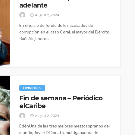
adelante
August 2, 2024
En el juicio de fondo de los acusados de
corrupción en el caso Coral, el mayor del Ejército,
Raúl Alejandro...
OPINIONES
Fin de semana – Periódico
elCaribe
August 2, 2024
EdénUna de las tres mejores mezzosopranos del
mundo, Joyce DiDonato, multiganadora de