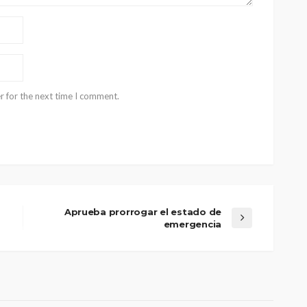
r for the next time I comment.
Aprueba prorrogar el estado de
emergencia