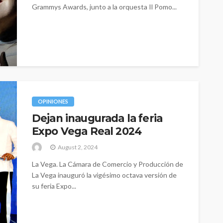
Grammys Awards, junto a la orquesta Il Pomo...
OPINIONES
Dejan inaugurada la feria
Expo Vega Real 2024
August 2, 2024
La Vega. La Cámara de Comercio y Producción de
La Vega inauguró la vigésimo octava versión de
su feria Expo...