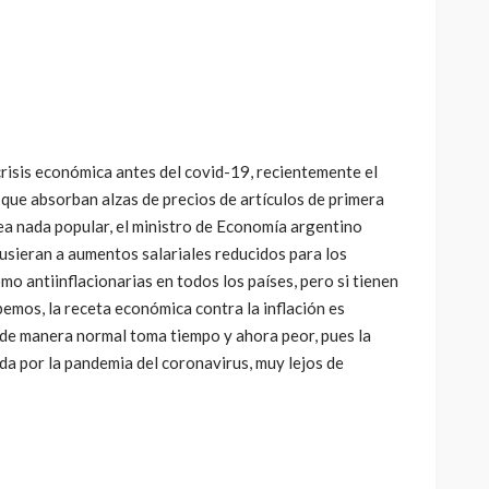
crisis económica antes del covid-19, recientemente el
que absorban alzas de precios de artículos de primera
ea nada popular, el ministro de Economía argentino
sieran a aumentos salariales reducidos para los
o antiinflacionarias en todos los países, pero si tienen
mos, la receta económica contra la inflación es
 de manera normal toma tiempo y ahora peor, pues la
da por la pandemia del coronavirus, muy lejos de