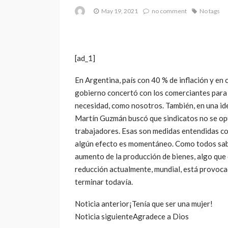
May 19, 2021
no comment
No tags
[ad_1]
En Argentina, país con 40 % de inflación y en 
gobierno concertó con los comerciantes para 
necesidad, como nosotros. También, en una id
Martín Guzmán buscó que sindicatos no se opu
trabajadores. Esas son medidas entendidas com
algún efecto es momentáneo. Como todos sabe
aumento de la producción de bienes, algo que
reducción actualmente, mundial, está provoca
terminar todavía.
Noticia anterior
¡Tenía que ser una mujer!
Noticia siguiente
Agradece a Dios