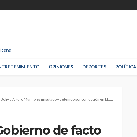
nicana
NTRETENIMIENTO
OPINIONES
DEPORTES
POLÍTICA
olivia Arturo Murillo es imputado y detenido por corrupción en EE.UU.
Gobierno de facto