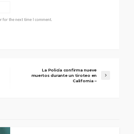
r for the next time I comment.
La Policía confirma nueve
muertos durante un tiroteo en
California –