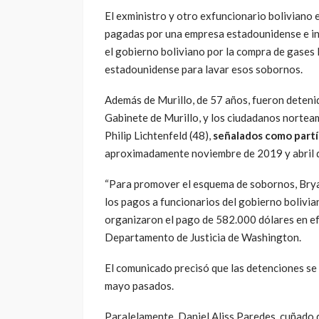
El exministro y otro exfuncionario boliviano 
pagadas por una empresa estadounidense e ind
el gobierno boliviano por la compra de gases l
estadounidense para lavar esos sobornos.
Además de Murillo, de 57 años, fueron deten
Gabinete de Murillo, y los ciudadanos nortea
Philip Lichtenfeld (48),
señalados como partí
aproximadamente noviembre de 2019 y abril 
“Para promover el esquema de sobornos, Brya
los pagos a funcionarios del gobierno bolivian
organizaron el pago de 582.000 dólares en efe
Departamento de Justicia de Washington.
El comunicado precisó que las detenciones se 
mayo pasados.
Paralelamente, Daniel Aliss Paredes, cuñado 