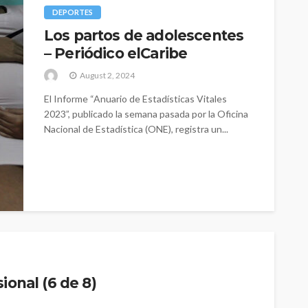
DEPORTES
Los partos de adolescentes
– Periódico elCaribe
August 2, 2024
El Informe “Anuario de Estadísticas Vitales
2023”, publicado la semana pasada por la Oficina
Nacional de Estadística (ONE), registra un...
ional (6 de 8)