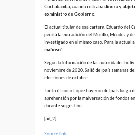
Cochabamba, cuando retiraba
dinero y objet
exministro de Gobierno
.
El actual titular de esa cartera, Eduardo del C
pedirá la extradición del Murillo, Méndez y d
investigado en el mismo caso. Para la actual 
mafioso
“.
Según la información de las autoridades boliv
noviembre de 2020. Salió del país semanas desp
elecciones de octubre.
Tanto él como López huyeron del país luego de
aprehensión por la malversación de fondos en
durante su gestión.
[ad_2]
Source link