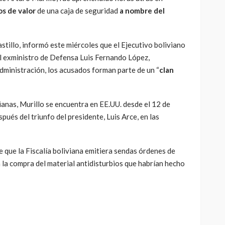
os de valor
de una caja de seguridad
a nombre del
astillo, informó este miércoles que el Ejecutivo boliviano
el exministro de Defensa Luis Fernando López,
administración, los acusados forman parte de un “
clan
ianas, Murillo se encuentra en EE.UU. desde el 12 de
ués del triunfo del presidente, Luis Arce, en las
 que la Fiscalía boliviana emitiera sendas órdenes de
 la compra del material antidisturbios que habrían hecho