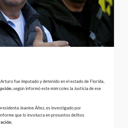
 Arturo fue imputado y detenido en el estado de Florida,
upción
, según informó este miércoles la Justicia de ese
presidenta Jeanine Áñez, es investigado por
 informe que lo involucra en presuntos delitos
ración
.