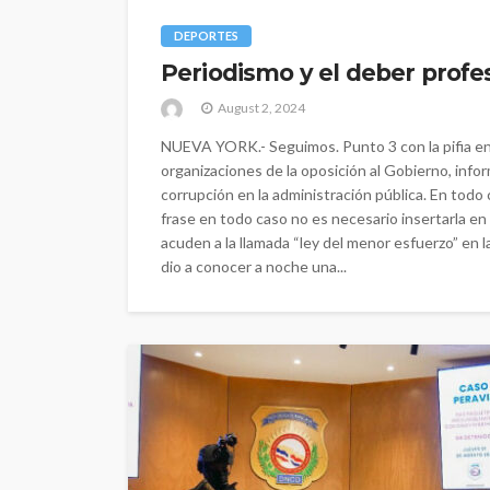
DEPORTES
Periodismo y el deber profes
August 2, 2024
NUEVA YORK.- Seguimos. Punto 3 con la pifia en 
organizaciones de la oposición al Gobierno, inf
corrupción en la administración pública. En todo
frase en todo caso no es necesario insertarla en 
acuden a la llamada “ley del menor esfuerzo” en la
dio a conocer a noche una...