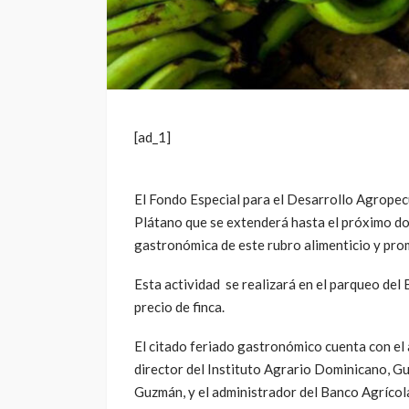
[ad_1]
El Fondo Especial para el Desarrollo Agrope
Plátano que se extenderá hasta el próximo do
gastronómica de este rubro alimenticio y pr
Esta actividad se realizará en el parqueo de
precio de finca.
El citado feriado gastronómico cuenta con el a
director del Instituto Agrario Dominicano, G
Guzmán, y el administrador del Banco Agrícol