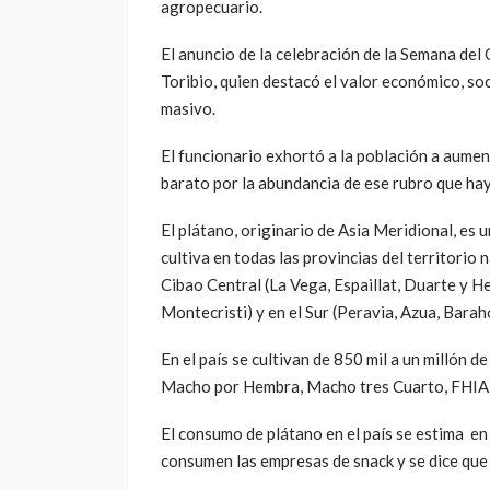
agropecuario.
El anuncio de la celebración de la Semana del
Toribio, quien destacó el valor económico, so
masivo.
El funcionario exhortó a la población a aume
barato por la abundancia de ese rubro que hay 
El plátano, originario de Asia Meridional, es 
cultiva en todas las provincias del territorio 
Cibao Central (La Vega, Espaillat, Duarte y H
Montecristi) y en el Sur (Peravia, Azua, Bara
En el país se cultivan de 850 mil a un millón 
Macho por Hembra, Macho tres Cuarto, FHIA2
El consumo de plátano en el país se estima en 
consumen las empresas de snack y se dice que 