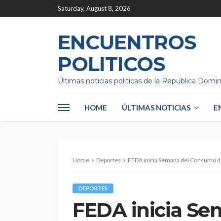
Saturday, August 8, 2026
ENCUENTROS
POLITICOS
Últimas noticias politicas de la Republica Domi
HOME
ÚLTIMAS NOTICIAS
E
Home
Deportes
FEDA inicia Semana del Consumo d
DEPORTES
FEDA inicia S