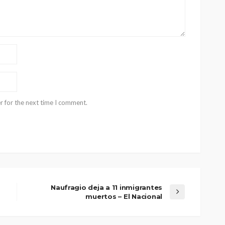
r for the next time I comment.
Naufragio deja a 11 inmigrantes
muertos – El Nacional