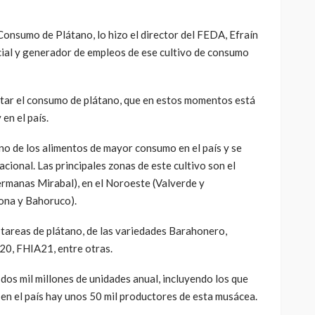
 Consumo de Plátano, lo hizo el director del FEDA, Efraín
cial y generador de empleos de ese cultivo de consumo
ntar el consumo de plátano, que en estos momentos está
en el país.
uno de los alimentos de mayor consumo en el país y se
nacional. Las principales zonas de este cultivo son el
ermanas Mirabal), en el Noroeste (Valverde y
hona y Bahoruco).
de tareas de plátano, de las variedades Barahonero,
0, FHIA21, entre otras.
dos mil millones de unidades anual, incluyendo los que
en el país hay unos 50 mil productores de esta musácea.