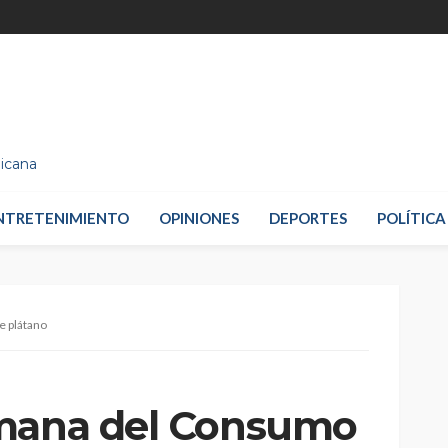
nicana
NTRETENIMIENTO
OPINIONES
DEPORTES
POLÍTICA
e plátano
emana del Consumo