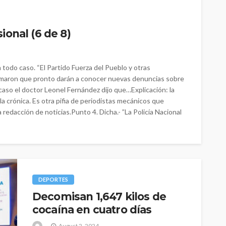
ional (6 de 8)
todo caso. “El Partido Fuerza del Pueblo y otras
ormaron que pronto darán a conocer nuevas denuncias sobre
 caso el doctor Leonel Fernández dijo que…Explicación: la
la crónica. Es otra pifia de periodistas mecánicos que
 redacción de noticias.Punto 4. Dicha.- ”La Policía Nacional
DEPORTES
Decomisan 1,647 kilos de
cocaína en cuatro días
August 2, 2024