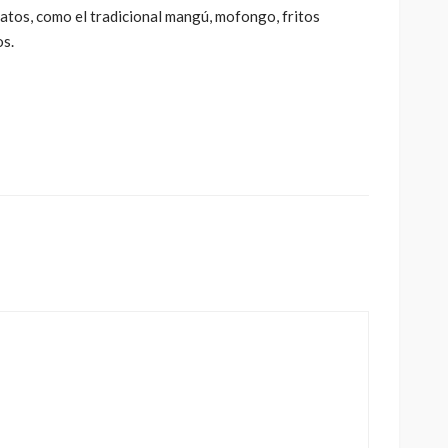
atos, como el tradicional mangú, mofongo, fritos
os.