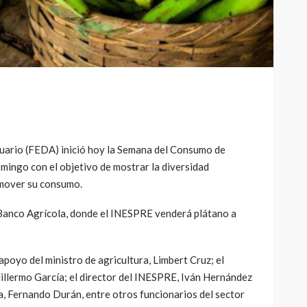
cuario (FEDA) inició hoy la Semana del Consumo de
mingo con el objetivo de mostrar la diversidad
omover su consumo.
l Banco Agrícola, donde el INESPRE venderá plátano a
poyo del ministro de agricultura, Limbert Cruz; el
uillermo García; el director del INESPRE, Iván Hernández
a, Fernando Durán, entre otros funcionarios del sector