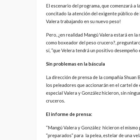
El escenario del programa, que comenzará a las
concitado la atención del exigente público d
Valera trabajando en su nuevo peso!
Pero, ¿en realidad Mangú Valera estará en la m
como boxeador del peso crucero?, preguntaron
sí, “que Velera tendrá un positivo desempeño 
Sin problemas en la báscula
La dirección de prensa de la compañía Shuan B
los peleadores que accionarán en el cartel de
especial Valera y González hicieron, sin ninguna
cruceros.
El informe de prensa:
“Mangú Valera y González hicieron el mismo p
“preparados” para la pelea, estelar de una ve