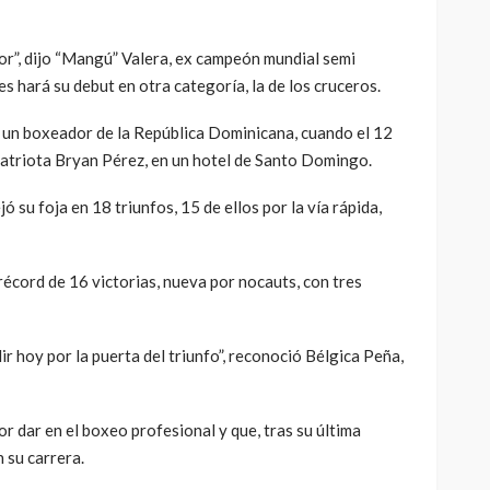
r”, dijo “Mangú” Valera, ex campeón mundial semi
es hará su debut en otra categoría, la de los cruceros.
e un boxeador de la República Dominicana, cuando el 12
atriota Bryan Pérez, en un hotel de Santo Domingo.
ó su foja en 18 triunfos, 15 de ellos por la vía rápida,
écord de 16 victorias, nueva por nocauts, con tres
ir hoy por la puerta del triunfo”, reconoció Bélgica Peña,
 dar en el boxeo profesional y que, tras su última
 su carrera.