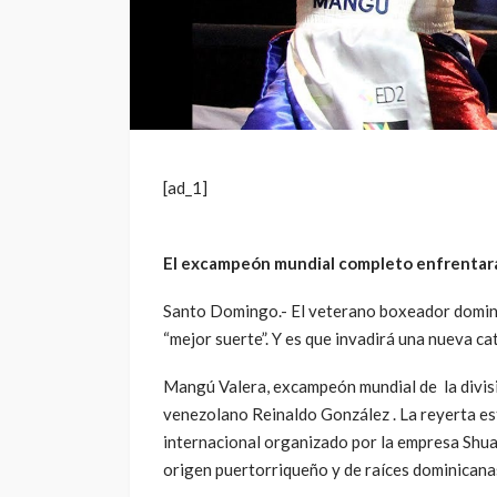
[ad_1]
El excampeón mundial completo enfrentar
Santo Domingo.- El veterano boxeador domini
“mejor suerte”. Y es que invadirá una nueva ca
Mangú Valera, excampeón mundial de la divisi
venezolano Reinaldo González . La reyerta esta
internacional organizado por la empresa Shu
origen puertorriqueño y de raíces dominicana