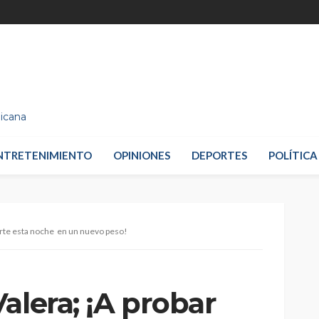
nicana
NTRETENIMIENTO
OPINIONES
DEPORTES
POLÍTICA
erte esta noche en un nuevo peso!
alera; ¡A probar