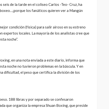
 seis de la tarde en el coliseo Carlos -Teo- Cruz, ha
e boxeo…¡porque los fanáticos quieren ver a Mangún
ejor condición (física) para salir airoso en su estreno
 expertos locales. La mayoría de los analistas cree que
esta noche”.
oxing, en una nota enviada a este diario, informa que
 esta noche no tuvieron problemas en la báscula. Y en
 dificultad, el peso que certifica la división de los
eso. 188 libras y por separado se confesaron
lada que organiza la empresa Shuan Boxing, que preside