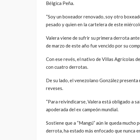
Bélgica Peña.
“Soy un boxeador renovado, soy otro boxeado
pesado y quien en la cartelera de este miércol
Valera viene de sufrir su primera derrota ant
de marzo de este año fue vencido por su comp
Con ese revés, el nativo de Villas Agrícolas dej
con cuatro derrotas.
De su lado, el venezolano González presenta r
reveses.
“Para reivindicarse, Valera está obligado a sal
apoderada del ex campeón mundial.
Sostiene que a “Mangú” aún le queda mucho por
derrota, ha estado más enfocado que nunca en