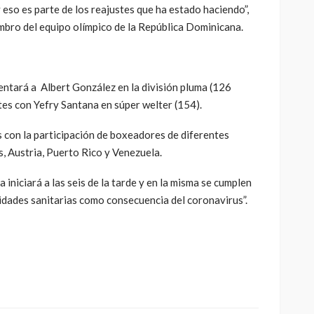
 eso es parte de los reajustes que ha estado haciendo”,
mbro del equipo olímpico de la República Dominicana.
entará a Albert González en la división pluma (126
tes con Yefry Santana en súper welter (154).
 con la participación de boxeadores de diferentes
s, Austria, Puerto Rico y Venezuela.
 iniciará a las seis de la tarde y en la misma se cumplen
idades sanitarias como consecuencia del coronavirus”.