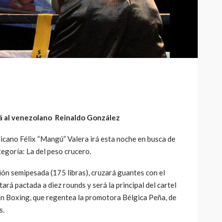
á al venezolano Reinaldo González
cano Félix “Mangú” Valera irá esta noche en busca de
tegoría: La del peso crucero.
ón semipesada (175 libras), cruzará guantes con el
rá pactada a diez rounds y será la principal del cartel
an Boxing, que regentea la promotora Bélgica Peña, de
s.