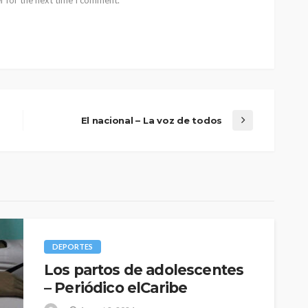
r for the next time I comment.
El nacional – La voz de todos
DEPORTES
Los partos de adolescentes
– Periódico elCaribe