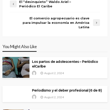
El “desinquieto” Waldo Ariel –
Periódico El Caribe
El comercio agropecuario es clave
para impulsar la economía en América
Latina
You Might Also Like
Los partos de adolescentes – Periódico
elCaribe
August 2, 2024
Periodismo y el deber profesional (6 de 8)
August 2, 2024