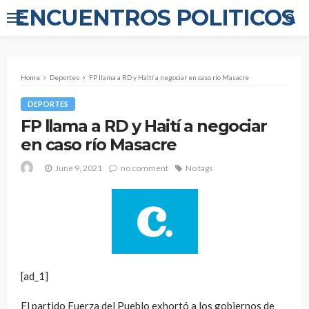
ENCUENTROS POLITICOS
Home
Deportes
FP llama a RD y Haití a negociar en caso río Masacre
DEPORTES
FP llama a RD y Haití a negociar
en caso río Masacre
June 9, 2021
no comment
No tags
[ad_1]
El partido Fuerza del Pueblo exhortó a los gobiernos de