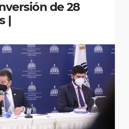
nversión de 28
s |