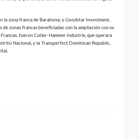
n la zona franca de Barahona; y Goodstar Investment,
as de zonas francas beneficiadas con la ampliación con su
 Francas, fueron Cutler-Hammer Industrie, que operara
istrito Nacional, y la Transperfect Dominican Republic,
tal.