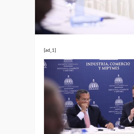
[ad_1]