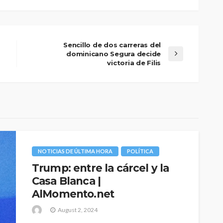
Sencillo de dos carreras del
dominicano Segura decide
victoria de Filis
NOTICIAS DE ÚLTIMA HORA
POLÍTICA
Trump: entre la cárcel y la
Casa Blanca |
AlMomento.net
August 2, 2024