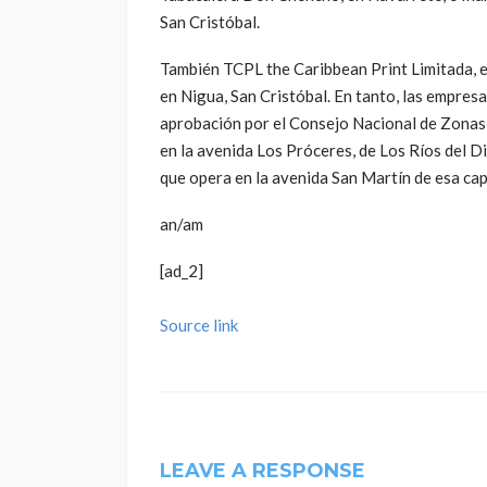
San Cristóbal.
También TCPL the Caribbean Print Limitada, e
en Nigua, San Cristóbal. En tanto, las empres
aprobación por el Consejo Nacional de Zonas
en la avenida Los Próceres, de Los Ríos del D
que opera en la avenida San Martín de esa capi
an/am
[ad_2]
Source link
LEAVE A RESPONSE