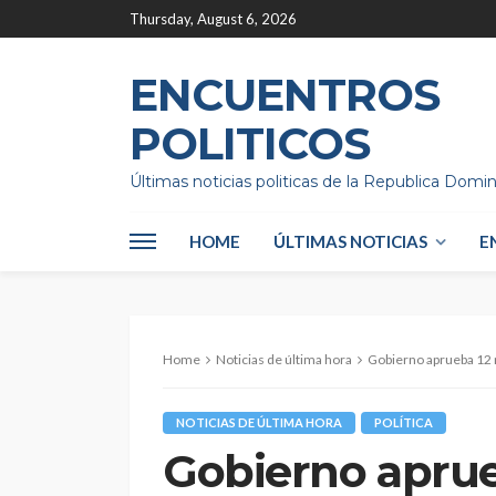
Thursday, August 6, 2026
ENCUENTROS
POLITICOS
Últimas noticias politicas de la Republica Domi
HOME
ÚLTIMAS NOTICIAS
E
Home
Noticias de última hora
Gobierno aprueba 12 
NOTICIAS DE ÚLTIMA HORA
POLÍTICA
Gobierno aprue