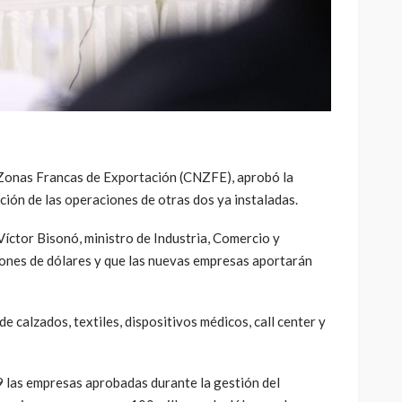
nas Francas de Exportación (CNZFE), aprobó la
ción de las operaciones de otras dos ya instaladas.
Víctor Bisonó, ministro de Industria, Comercio y
llones de dólares y que las nuevas empresas aportarán
 calzados, textiles, dispositivos médicos, call center y
9 las empresas aprobadas durante la gestión del