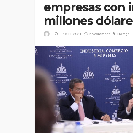
empresas con i
millones dólare
June 11, 2021
no comment
No tags