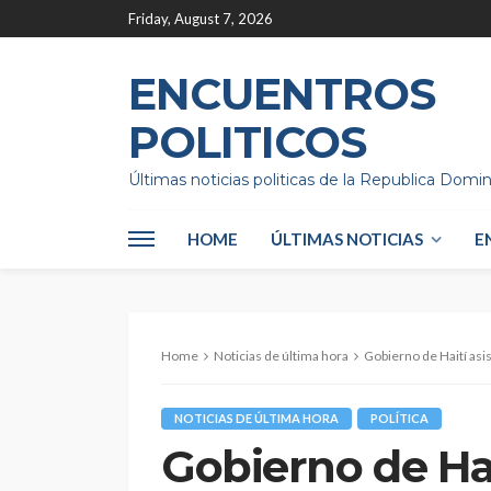
Friday, August 7, 2026
ENCUENTROS
POLITICOS
Últimas noticias politicas de la Republica Domi
HOME
ÚLTIMAS NOTICIAS
E
Home
Noticias de última hora
Gobierno de Haití asi
NOTICIAS DE ÚLTIMA HORA
POLÍTICA
Gobierno de Hai