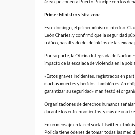
área que conecta Puerto Príncipe con los dep
Primer Ministro visita zona
Este domingo, el primer ministro interino, Clau
León Charles, y confirmó que la seguridad públi
tráfico, paralizado desde inicios de la semana
Por su parte, la Oficina Integrada de Nacione
impacto de la escalada de violencia en la pobla
«Estos graves incidentes, registrados en parti
muchas muertes y heridos. También están oblig
garantizar su seguridad», manifestó el organ
Organizaciones de derechos humanos señalan 
durante los enfrentamientos, y más de una tre
En un mensaje en la red social Twitter, el mini
Policía tiene ódenes de tomar todas las medida