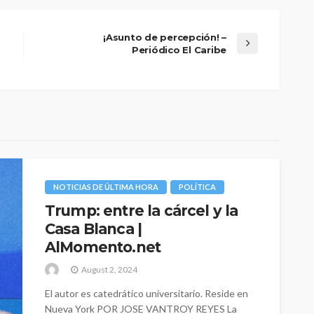
¡Asunto de percepción! –
Periódico El Caribe
NOTICIAS DE ÚLTIMA HORA
POLÍTICA
Trump: entre la cárcel y la
Casa Blanca |
AlMomento.net
August 2, 2024
El autor es catedrático universitario. Reside en
Nueva York POR JOSE VANTROY REYES La