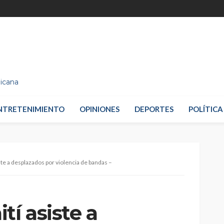
nicana
NTRETENIMIENTO
OPINIONES
DEPORTES
POLÍTICA
ste a desplazados por violencia de bandas –
tí asiste a