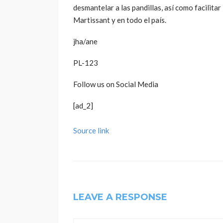
desmantelar a las pandillas, así como facilitar
Martissant y en todo el país.
jha/ane
PL-123
Follow us on Social Media
[ad_2]
Source link
LEAVE A RESPONSE