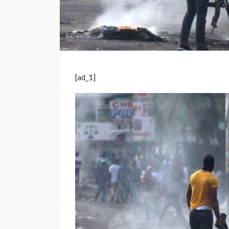
[ad_1]