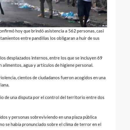
confirmó hoy que brindó asistencia a 562 personas, casi
amientos entre pandillas los obligaran a huir de sus
los desplazados internos, entre los que se incluyen 69
n alimentos, agua y artículos de higiene personal.
violencia, cientos de ciudadanos fueron acogidos en una
tiana.
o de una disputa por el control del territorio entre dos
ridos y personas sobreviviendo en una plaza pública
no se había pronunciado sobre el clima de terror en el