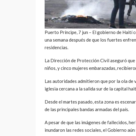
Puerto Príncipe, 7 jun – El gobierno de Haití 
una semana después de que los fuertes enfrent
residencias.
La Dirección de Protección Civil aseguró que 
niños, y cinco mujeres embarazadas, recibiero
Las autoridades admitieron que por la ola de 
iglesia cercana a la salida sur de la capital hai
Desde el martes pasado, esta zona es escenari
de las principales bandas armadas del país.
A pesar de que las imágenes de fallecidos, he
inundaron las redes sociales, el Gobierno aún 