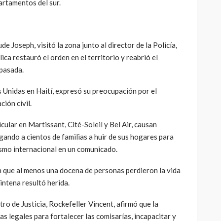
artamentos del sur.
de Joseph, visitó la zona junto al director de la Policía,
ca restauró el orden en el territorio y reabrió el
 pasada.
s Unidas en Haití, expresó su preocupación por el
ción civil.
cular en Martissant, Cité-Soleil y Bel Air, causan
ando a cientos de familias a huir de sus hogares para
ismo internacional en un comunicado.
que al menos una docena de personas perdieron la vida
intena resultó herida.
stro de Justicia, Rockefeller Vincent, afirmó que la
s legales para fortalecer las comisarías, incapacitar y