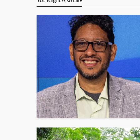
You Might Also Like