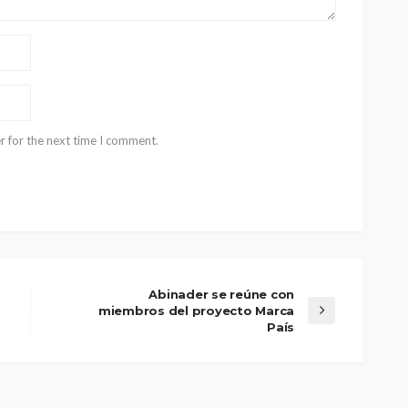
r for the next time I comment.
Abinader se reúne con
miembros del proyecto Marca
País