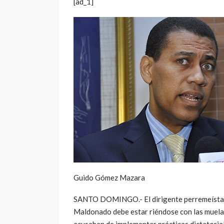
[ad_1]
Guido Gómez Mazara
SANTO DOMINGO.- El dirigente perremeísta
Maldonado debe estar riéndose con las muelas