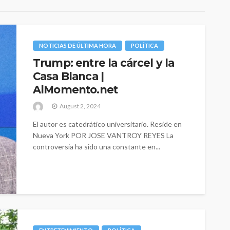
NOTICIAS DE ÚLTIMA HORA
POLÍTICA
Trump: entre la cárcel y la
Casa Blanca |
AlMomento.net
August 2, 2024
El autor es catedrático universitario. Reside en
Nueva York POR JOSE VANTROY REYES La
controversia ha sido una constante en...