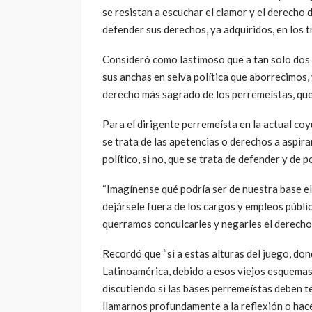
se resistan a escuchar el clamor y el derecho 
defender sus derechos, ya adquiridos, en los t
Consideró como lastimoso que a tan solo dos a
sus anchas en selva política que aborrecimos,
derecho más sagrado de los perremeístas, que e
Para el dirigente perremeísta en la actual co
se trata de las apetencias o derechos a aspi
político, si no, que se trata de defender y de p
“Imagínense qué podría ser de nuestra base e
dejársele fuera de los cargos y empleos públic
querramos conculcarles y negarles el derecho 
Recordó que “si a estas alturas del juego, do
Latinoamérica, debido a esos viejos esquemas
discutiendo si las bases perremeístas deben 
llamarnos profundamente a la reflexión o hac