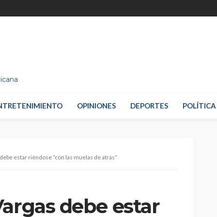
nicana
NTRETENIMIENTO
OPINIONES
DEPORTES
POLÍTICA
debe estar riéndose “con las muelas de atrás”
Vargas debe estar