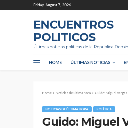
Friday, August 7, 2026
ENCUENTROS
POLITICOS
Últimas noticias politicas de la Republica Domi
HOME
ÚLTIMAS NOTICIAS
E
Home
Noticias de última hora
Guido: Miguel Vargas 
NOTICIAS DE ÚLTIMA HORA
POLÍTICA
Guido: Miguel 