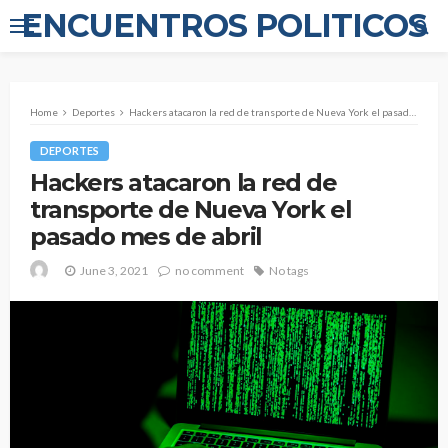
ENCUENTROS POLITICOS
Home
Deportes
Hackers atacaron la red de transporte de Nueva York el pasado mes de abril
DEPORTES
Hackers atacaron la red de
transporte de Nueva York el
pasado mes de abril
June 3, 2021
no comment
No tags