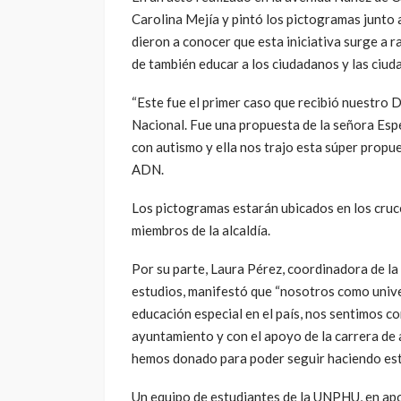
Carolina Mejía y pintó los pictogramas junto a
dieron a conocer que esta iniciativa surge a r
de también educar a los ciudadanos y las ciud
“Este fue el primer caso que recibió nuestro D
Nacional. Fue una propuesta de la señora Esp
con autismo y ella nos trajo esta súper propue
ADN.
Los pictogramas estarán ubicados en los cruce
miembros de la alcaldía.
Por su parte, Laura Pérez, coordinadora de la 
estudios, manifestó que “nosotros como univers
educación especial en el país, nos sentimos c
ayuntamiento y con el apoyo de la carrera de ar
hemos donado para poder seguir haciendo este
Un equipo de estudiantes de la UNPHU, en apoy