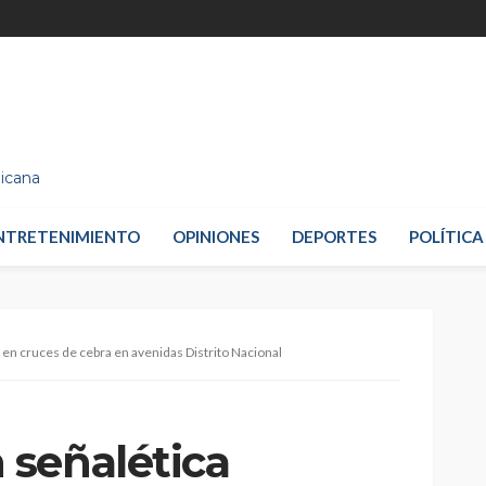
nicana
NTRETENIMIENTO
OPINIONES
DEPORTES
POLÍTICA
 en cruces de cebra en avenidas Distrito Nacional
señalética