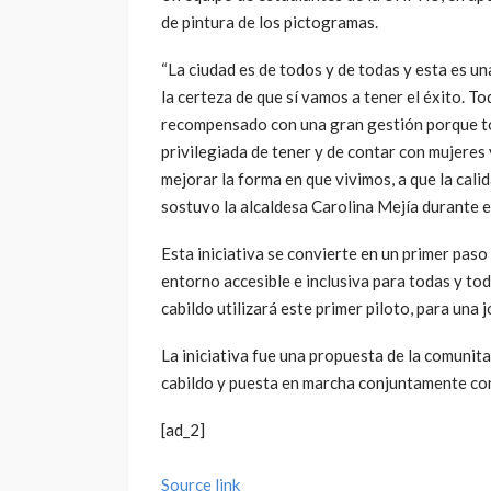
de pintura de los pictogramas.
“La ciudad es de todos y de todas y esta es un
la certeza de que sí vamos a tener el éxito. 
recompensado con una gran gestión porque to
privilegiada de tener y de contar con mujere
mejorar la forma en que vivimos, a que la cal
sostuvo la alcaldesa Carolina Mejía durante e
Esta iniciativa se convierte en un primer paso
entorno accesible e inclusiva para todas y to
cabildo utilizará este primer piloto, para una
La iniciativa fue una propuesta de la comunit
cabildo y puesta en marcha conjuntamente con
[ad_2]
Source link