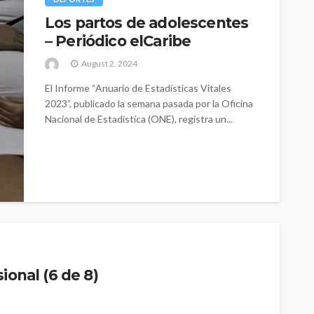
Los partos de adolescentes
– Periódico elCaribe
August 2, 2024
El Informe “Anuario de Estadísticas Vitales
2023”, publicado la semana pasada por la Oficina
Nacional de Estadística (ONE), registra un...
ional (6 de 8)