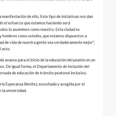
a manifestación de ello. Este tipo de iniciativas nos dan
Todo el esfuerzo que estamos haciendo será
dos lo asumimos como nuestro. Esta ciudad es
s y hombres como ustedes, que estamos dispuestos a
idad de vida de nuestra gente sea verdaderamente mejor”,
l acto.
 de avance para el inicio de la educación del peatón en un
dos. De igual forma, el Departamento de Inclusión del
 jornada de educación de tránsito peatonal inclusivo.
aria Esperanza Benítez, escuchada y acogida por el
 la universidad.