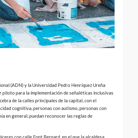
cional (ADN) y la Universidad Pedro Henríquez Ureña
 piloto para la implementación de señaléticas inclusivas
bra de la calles principales de la capital, con el
acidad cognitiva, personas con autismo, personas con
nía en general, puedan reconocer las reglas de
ceres con calle Font Bernard, en el que la alcaldesa