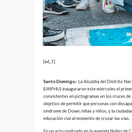
[ad_1]
Santo Domingo.-
La Alcaldía del Distrito Na
(UNPHU) inauguraron este miércoles el primer
consistentes en pictogramas en los cruces de ce
objetivo de permitir que personas con discap
síndrome de Down, niñas y niños, y la ciudada
educación vial al momento de cruzar las vías.
En un acto realizado en la avenida Nuñez de Cá