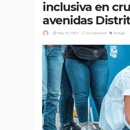
inclusiva en cr
avenidas Distri
May 19, 2021
no comment
No tags