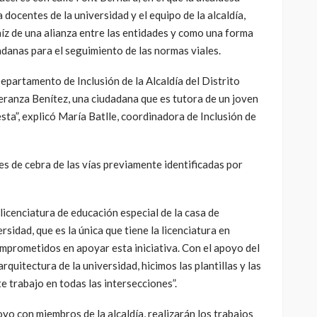
 docentes de la universidad y el equipo de la alcaldía,
aíz de una alianza entre las entidades y como una forma
adanas para el seguimiento de las normas viales.
epartamento de Inclusión de la Alcaldía del Distrito
eranza Benítez, una ciudadana que es tutora de un joven
sta”, explicó María Batlle, coordinadora de Inclusión de
s de cebra de las vías previamente identificadas por
licenciatura de educación especial de la casa de
idad, que es la única que tiene la licenciatura en
omprometidos en apoyar esta iniciativa. Con el apoyo del
quitectura de la universidad, hicimos las plantillas y las
 trabajo en todas las intersecciones”.
o con miembros de la alcaldía, realizarán los trabajos