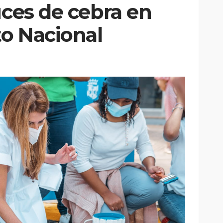
uces de cebra en
to Nacional