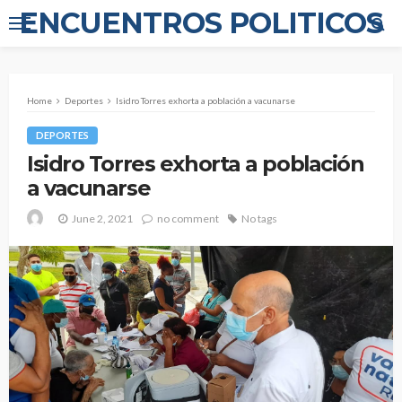
ENCUENTROS POLITICOS
Home
Deportes
Isidro Torres exhorta a población a vacunarse
DEPORTES
Isidro Torres exhorta a población
a vacunarse
June 2, 2021
no comment
No tags