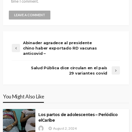
time I comment.
Abinader agradece al presidente
chino haber exportado RD vacunas
anticovid –
Salud Pública dice circulan en el país
29 variantes covid
You Might Also Like
Los partos de adolescentes – Periódico
elCaribe
August 2, 2024