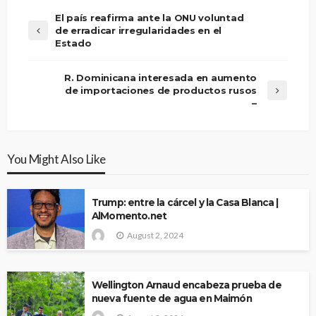
El país reafirma ante la ONU voluntad
de erradicar irregularidades en el
Estado
R. Dominicana interesada en aumento
de importaciones de productos rusos
–
You Might Also Like
Trump: entre la cárcel y la Casa Blanca |
AlMomento.net
August 2, 2024
Wellington Arnaud encabeza prueba de
nueva fuente de agua en Maimón