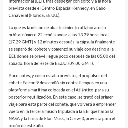
Internacional (EEI), tras despegar con éxito y a la hora
prevista desde el Centro Espacial Kennedy, en Cabo
Cañaveral (Florida, EE.UU.).
La que es la misión de abastecimiento al laboratorio
orbital número 22 echó a andar a las 13.29 hora local
(17.29 GMT) y 12 minutos después la cápsula finalmente
se separó del cohete y comenzó su viaje con destino a la
EEI, donde se prevé llegue poco después de las 05.00 del
sábado, hora del este de EE.UU. (09.00 GMT).
Poco antes, y como estaba previsto, el propulsor del
cohete Falcon 9 descendió sin contratiempos en una
plataforma marítima colocada en el Atlántico, para su
posterior reutilización. En este caso, se trató del primer
viaje para esta parte del cohete, que volverá a emprender
vuelo en la tercera misión tripulada a la EEI que harán la
NASA y la firma de Elon Musk, la Crew-3, prevista para el
otoño de este año.