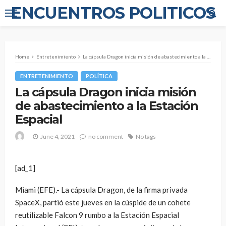
ENCUENTROS POLITICOS
Home
Entretenimiento
La cápsula Dragon inicia misión de abastecimiento a la Estación Espacial
ENTRETENIMIENTO
POLÍTICA
La cápsula Dragon inicia misión
de abastecimiento a la Estación
Espacial
June 4, 2021
no comment
No tags
[ad_1]
Miami (EFE).- La cápsula Dragon, de la firma privada
SpaceX, partió este jueves en la cúspide de un cohete
reutilizable Falcon 9 rumbo a la Estación Espacial