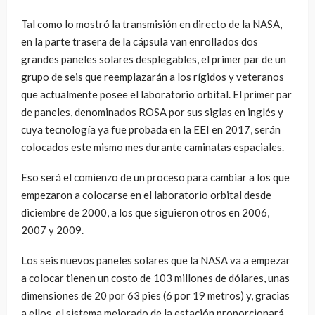
Tal como lo mostró la transmisión en directo de la NASA,
en la parte trasera de la cápsula van enrollados dos
grandes paneles solares desplegables, el primer par de un
grupo de seis que reemplazarán a los rígidos y veteranos
que actualmente posee el laboratorio orbital. El primer par
de paneles, denominados ROSA por sus siglas en inglés y
cuya tecnología ya fue probada en la EEI en 2017, serán
colocados este mismo mes durante caminatas espaciales.
Eso será el comienzo de un proceso para cambiar a los que
empezaron a colocarse en el laboratorio orbital desde
diciembre de 2000, a los que siguieron otros en 2006,
2007 y 2009.
Los seis nuevos paneles solares que la NASA va a empezar
a colocar tienen un costo de 103 millones de dólares, unas
dimensiones de 20 por 63 pies (6 por 19 metros) y, gracias
a ellos, el sistema mejorado de la estación proporcionará