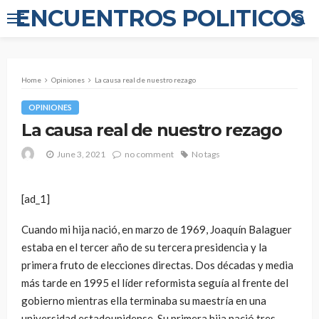
ENCUENTROS POLITICOS
Home
Opiniones
La causa real de nuestro rezago
OPINIONES
La causa real de nuestro rezago
June 3, 2021
no comment
No tags
[ad_1]
Cuando mi hija nació, en marzo de 1969, Joaquín Balaguer
estaba en el tercer año de su tercera presidencia y la
primera fruto de elecciones directas. Dos décadas y media
más tarde en 1995 el líder reformista seguía al frente del
gobierno mientras ella terminaba su maestría en una
universidad estadounidense. Su primera hija nació tres