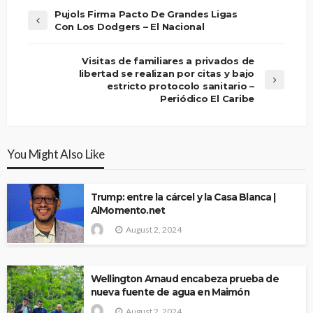
Pujols Firma Pacto De Grandes Ligas
Con Los Dodgers – El Nacional
Visitas de familiares a privados de
libertad se realizan por citas y bajo
estricto protocolo sanitario –
Periódico El Caribe
You Might Also Like
Trump: entre la cárcel y la Casa Blanca |
AlMomento.net
August 2, 2024
Wellington Arnaud encabeza prueba de
nueva fuente de agua en Maimón
August 2, 2024