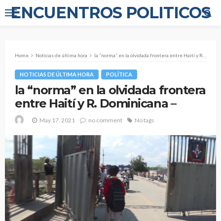
ENCUENTROS POLITICOS
Home
Noticias de última hora
la “norma” en la olvidada frontera entre Haití y R. Dominicana –
NOTICIAS DE ÚLTIMA HORA
POLÍTICA
la “norma” en la olvidada frontera
entre Haití y R. Dominicana –
May 17, 2021
no comment
No tags