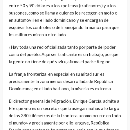
entre 50 y 90 dólares a los «poteas» (traficantes) y a los
buscones, como se llama a quienes los recogen en moto o
en automóvil en el lado dominicano y se encargan de
esquivar los controles o de ir «mojando la mano» para que
los militares miren a otro lado.
«Hay toda una red oficializada tanto por parte del poder
como del pueblo. Aquí ser traficante es un trabajo, porque
la gente no tiene de qué vivir», afirma el padre Regino.
La franja fronteriza, en especial en su mitad sur, es
precisamente la zona menos desarrollada de República
Dominicana; en el lado haitiano, la miseria es extrema.
El director general de Migración, Enrique García, admite a
Efe que «no es un secreto» que trasiegan mafias a lo largo
de los 380 kilómetros de la frontera, «como ocurre en todo
el mundo» y precisamente por ello, arguye, República