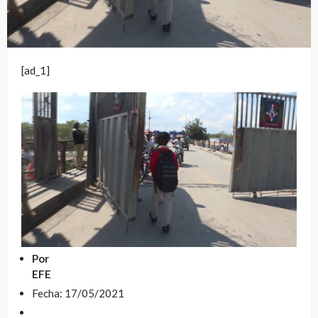
[ad_1]
Por
EFE
Fecha: 17/05/2021