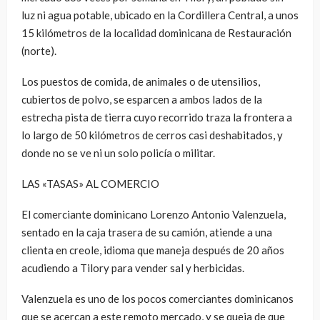
luz ni agua potable, ubicado en la Cordillera Central, a unos
15 kilómetros de la localidad dominicana de Restauración
(norte).
Los puestos de comida, de animales o de utensilios,
cubiertos de polvo, se esparcen a ambos lados de la
estrecha pista de tierra cuyo recorrido traza la frontera a
lo largo de 50 kilómetros de cerros casi deshabitados, y
donde no se ve ni un solo policía o militar.
LAS «TASAS» AL COMERCIO
El comerciante dominicano Lorenzo Antonio Valenzuela,
sentado en la caja trasera de su camión, atiende a una
clienta en creole, idioma que maneja después de 20 años
acudiendo a Tilory para vender sal y herbicidas.
Valenzuela es uno de los pocos comerciantes dominicanos
que se acercan a este remoto mercado, y se queja de que