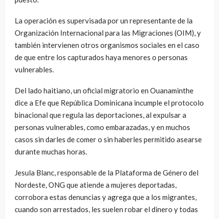
La operación es supervisada por un representante de la
Organización Internacional para las Migraciones (OIM), y
también intervienen otros organismos sociales en el caso
de que entre los capturados haya menores o personas
vulnerables.
Del lado haitiano, un oficial migratorio en Ouanaminthe
dice a Efe que República Dominicana incumple el protocolo
binacional que regula las deportaciones, al expulsar a
personas vulnerables, como embarazadas, y en muchos
casos sin darles de comer o sin haberles permitido asearse
durante muchas horas.
Jesula Blanc, responsable de la Plataforma de Género del
Nordeste, ONG que atiende a mujeres deportadas,
corrobora estas denuncias y agrega que a los migrantes,
cuando son arrestados, les suelen robar el dinero y todas