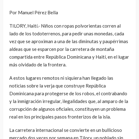
Por Manuel Pérez Bella
TILORY, Haití.- Niños con ropas polvorientas corren al
lado de los todoterrenos, para pedir unas monedas, cada
vez que se aproximan a una de las diminutas y paupérrimas
aldeas que se esparcen por la carretera de montaña
compartida entre República Dominicana y Haití, en el lugar
más olvidado de la frontera.
A estos lugares remotos ni siquiera han llegado las
noticias sobre la verja que construye República
Dominicana para protegerse de los robos, el contrabando
y la inmigración irregular, ilegalidades que, al amparo de la
corrupción de algunos oficiales, constituyen un problema
real en los principales pasos fronterizos de la isla.
La carretera internacional se convierte en un bullicioso
mercado dos veces por semana en Tilory, un poblado sin