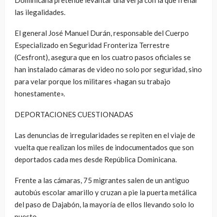
Dominicana pretende levantar una verja con la que frenar
las ilegalidades.
El general José Manuel Durán, responsable del Cuerpo
Especializado en Seguridad Fronteriza Terrestre
(Cesfront), asegura que en los cuatro pasos oficiales se
han instalado cámaras de video no solo por seguridad, sino
para velar porque los militares «hagan su trabajo
honestamente».
DEPORTACIONES CUESTIONADAS
Las denuncias de irregularidades se repiten en el viaje de
vuelta que realizan los miles de indocumentados que son
deportados cada mes desde República Dominicana.
Frente a las cámaras, 75 migrantes salen de un antiguo
autobús escolar amarillo y cruzan a pie la puerta metálica
del paso de Dajabón, la mayoría de ellos llevando solo lo
puesto.