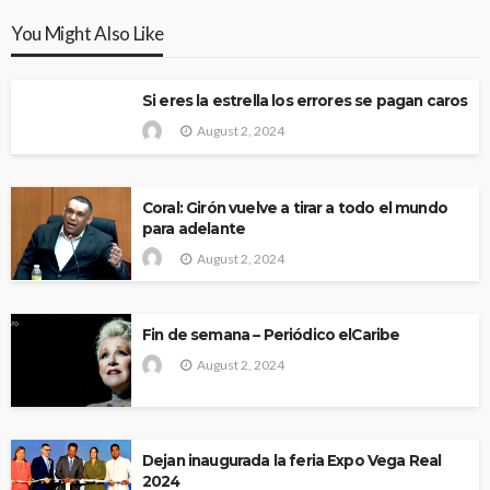
You Might Also Like
Si eres la estrella los errores se pagan caros
August 2, 2024
Coral: Girón vuelve a tirar a todo el mundo
para adelante
August 2, 2024
Fin de semana – Periódico elCaribe
August 2, 2024
Dejan inaugurada la feria Expo Vega Real
2024