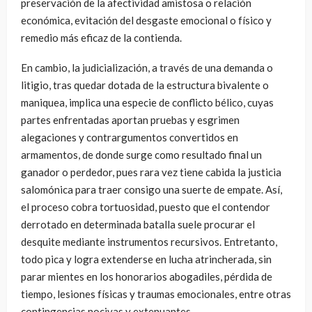
preservación de la afectividad amistosa o relación
económica, evitación del desgaste emocional o físico y
remedio más eficaz de la contienda.
En cambio, la judicialización, a través de una demanda o
litigio, tras quedar dotada de la estructura bivalente o
maniquea, implica una especie de conflicto bélico, cuyas
partes enfrentadas aportan pruebas y esgrimen
alegaciones y contrargumentos convertidos en
armamentos, de donde surge como resultado final un
ganador o perdedor, pues rara vez tiene cabida la justicia
salomónica para traer consigo una suerte de empate. Así,
el proceso cobra tortuosidad, puesto que el contendor
derrotado en determinada batalla suele procurar el
desquite mediante instrumentos recursivos. Entretanto,
todo pica y logra extenderse en lucha atrincherada, sin
parar mientes en los honorarios abogadiles, pérdida de
tiempo, lesiones físicas y traumas emocionales, entre otras
contingencias nocivas y extenuantes.