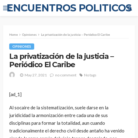
ENCUENTROS POLITICOS
Home
Opiniones
La privatización de la justicia – Periódico El Caribe
OPINIONES
La privatización de la justicia –
Periódico El Caribe
May 27, 2021
no comment
No tags
[ad_1]
Al socaire de la sistematización, suele darse en la
juridicidad la armonización entre cada una de sus
disciplinas para formar la totalidad, aun cuando
tradicionalmente el derecho civil desde antaño ha venido