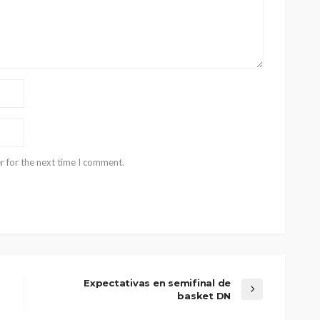
r for the next time I comment.
Expectativas en semifinal de
basket DN