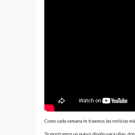
Como cada semana te traemos las noticias más
Te mostramos un nuevo diseño para uñas, donde