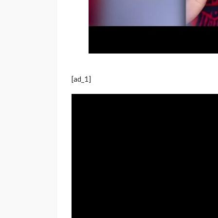
[ad_1]