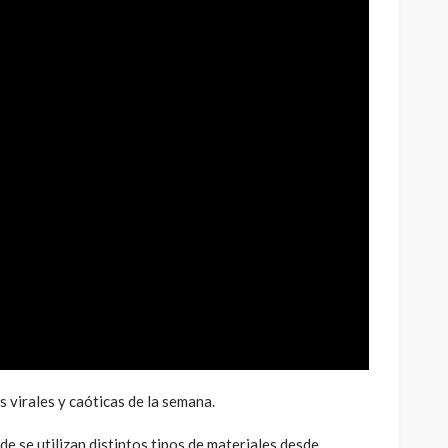
 virales y caóticas de la semana.
 se utilizan distintos tipos de materiales desde