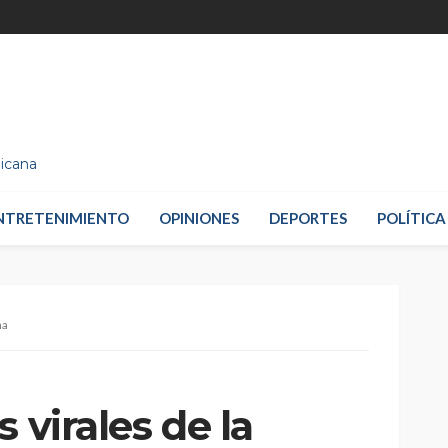
nicana
NTRETENIMIENTO
OPINIONES
DEPORTES
POLÍTICA
na
 virales de la