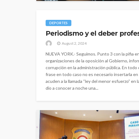
DEPORTES
Periodismo y el deber profes
August 2, 2024
NUEVA YORK.- Seguimos. Punto 3 con la pifia en 
organizaciones de la oposición al Gobierno, inf
corrupción en la administración pública. En todo
frase en todo caso no es necesario insertarla en 
acuden a la llamada “ley del menor esfuerzo” en la
dio a conocer a noche una...