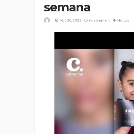
semana
May 30, 2021
no comment
No tags