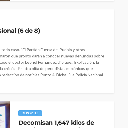
ional (6 de 8)
todo caso. “El Partido Fuerza del Pueblo y otras
ormaron que pronto darán a conocer nuevas denuncias sobre
 caso el doctor Leonel Fernández dijo que…Explicación: la
la crónica. Es otra pifia de periodistas mecánicos que
 redacción de noticias.Punto 4. Dicha.- ”La Policía Nacional
DEPORTES
Decomisan 1,647 kilos de